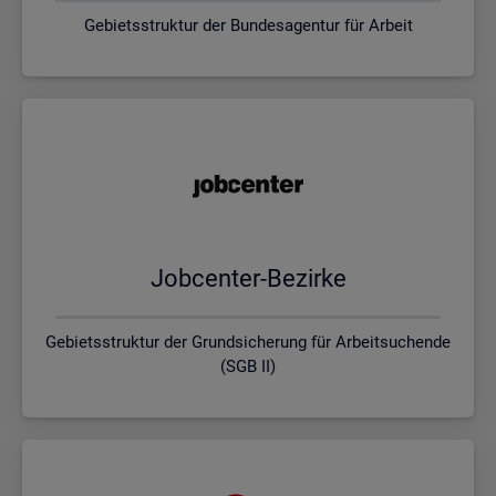
Gebietsstruktur der Bundesagentur für Arbeit
Job­cen­ter-Be­zir­ke
Gebietsstruktur der Grundsicherung für Arbeitsuchende
(SGB II)