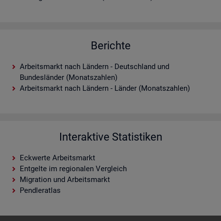
Berichte
Arbeitsmarkt nach Ländern - Deutschland und
Bundesländer (Monatszahlen)
Arbeitsmarkt nach Ländern - Länder (Monatszahlen)
Interaktive Statistiken
Eckwerte Arbeitsmarkt
Entgelte im regionalen Vergleich
Migration und Arbeitsmarkt
Pendleratlas