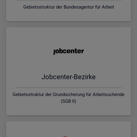
Gebietsstruktur der Bundesagentur für Arbeit
Job­cen­ter-Be­zir­ke
Gebietsstruktur der Grundsicherung für Arbeitsuchende
(SGB II)