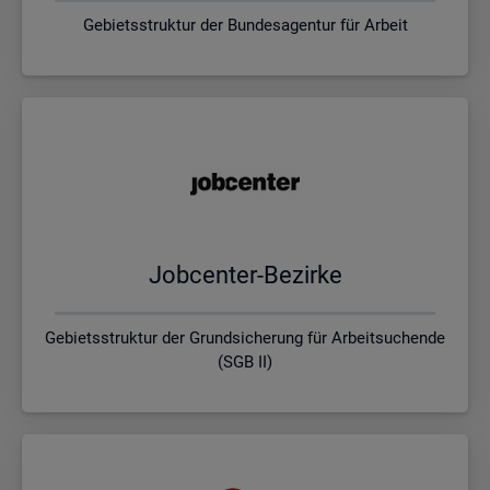
Gebietsstruktur der Bundesagentur für Arbeit
Job­cen­ter-Be­zir­ke
Gebietsstruktur der Grundsicherung für Arbeitsuchende
(SGB II)