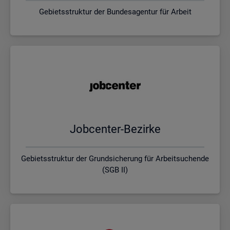
Gebietsstruktur der Bundesagentur für Arbeit
Job­cen­ter-Be­zir­ke
Gebietsstruktur der Grundsicherung für Arbeitsuchende
(SGB II)