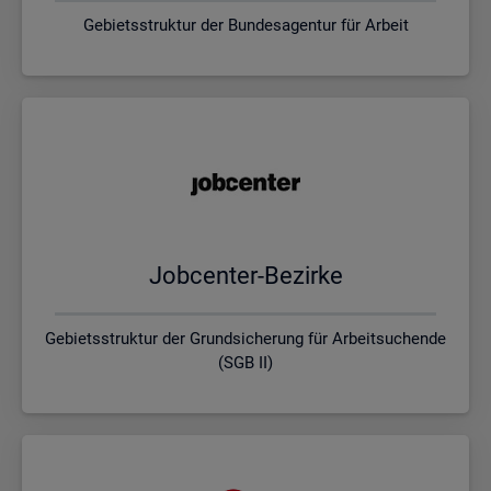
Gebietsstruktur der Bundesagentur für Arbeit
Job­cen­ter-Be­zir­ke
Gebietsstruktur der Grundsicherung für Arbeitsuchende
(SGB II)