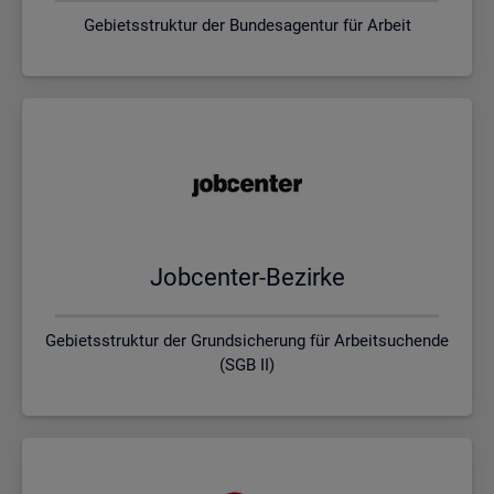
Gebietsstruktur der Bundesagentur für Arbeit
Job­cen­ter-Be­zir­ke
Gebietsstruktur der Grundsicherung für Arbeitsuchende
(SGB II)