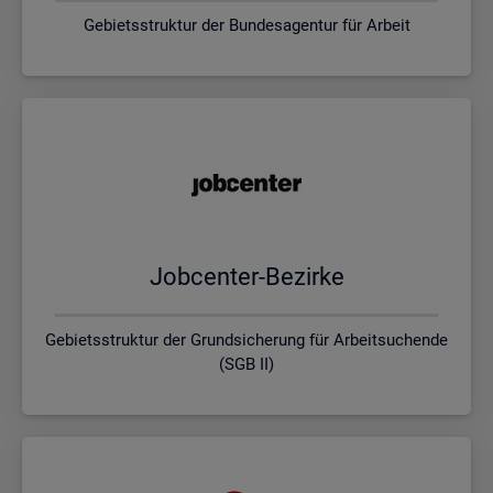
Gebietsstruktur der Bundesagentur für Arbeit
Job­cen­ter-Be­zir­ke
Gebietsstruktur der Grundsicherung für Arbeitsuchende
(SGB II)