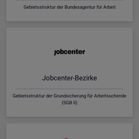
Gebietsstruktur der Bundesagentur für Arbeit
Job­cen­ter-Be­zir­ke
Gebietsstruktur der Grundsicherung für Arbeitsuchende
(SGB II)