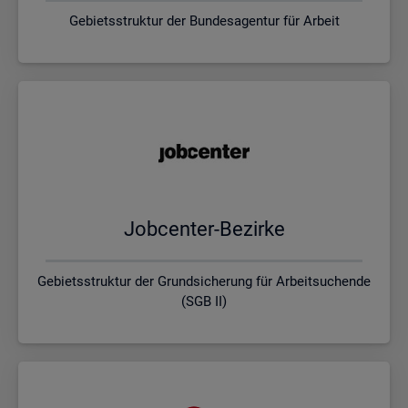
Gebietsstruktur der Bundesagentur für Arbeit
Job­cen­ter-Be­zir­ke
Gebietsstruktur der Grundsicherung für Arbeitsuchende
(SGB II)