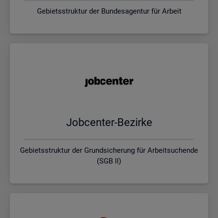
Gebietsstruktur der Bundesagentur für Arbeit
Job­cen­ter-Be­zir­ke
Gebietsstruktur der Grundsicherung für Arbeitsuchende
(SGB II)