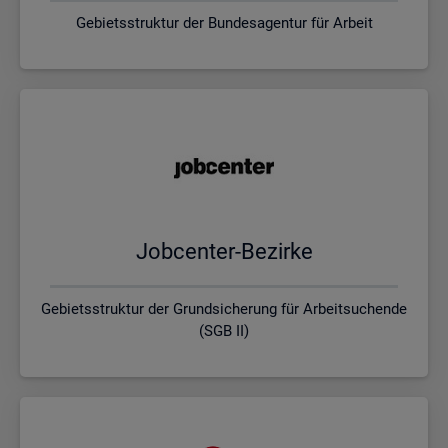
Gebietsstruktur der Bundesagentur für Arbeit
Job­cen­ter-Be­zir­ke
Gebietsstruktur der Grundsicherung für Arbeitsuchende
(SGB II)