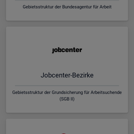
Gebietsstruktur der Bundesagentur für Arbeit
Job­cen­ter-Be­zir­ke
Gebietsstruktur der Grundsicherung für Arbeitsuchende
(SGB II)