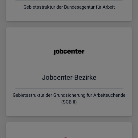
Gebietsstruktur der Bundesagentur für Arbeit
Job­cen­ter-Be­zir­ke
Gebietsstruktur der Grundsicherung für Arbeitsuchende
(SGB II)