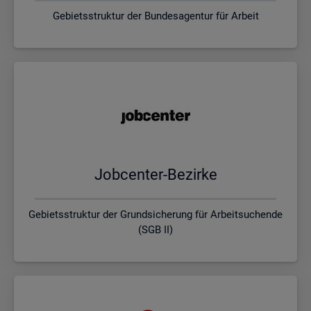
Gebietsstruktur der Bundesagentur für Arbeit
Job­cen­ter-Be­zir­ke
Gebietsstruktur der Grundsicherung für Arbeitsuchende
(SGB II)