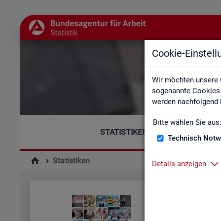
Cookie-Einstel
Wir möchten unsere 
sogenannte Cookies e
werden nachfolgend b
Bitte wählen Sie aus
STATISTIKEN
Technisch Notw
Statistiken
Details anzeigen