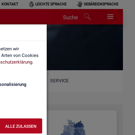
KONTAKT
LEICHTE SPRACHE
GEBÄRDENSPRACHE
Suche
etzen wir
e Arten von Cookies
schutzerklärung
.
SERVICE
sonalisierung
ALLE ZULASSEN