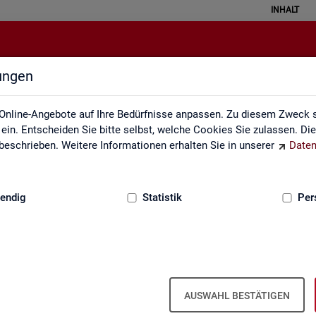
INHALT
lungen
Statistiken
Online-Angebote auf Ihre Bedürfnisse anpassen. Zu diesem Zweck s
in. Entscheiden Sie bitte selbst, welche Cookies Sie zulassen. Di
eschrieben. Weitere Informationen erhalten Sie in unserer
Daten
:
GRUNDLAGEN
endig
Statistik
Per
AUSWAHL BESTÄTIGEN