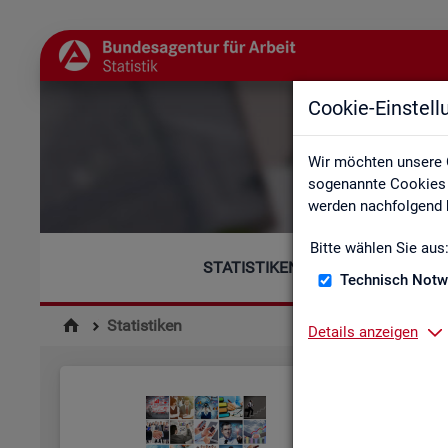
Cookie-Einstel
Wir möchten unsere 
sogenannte Cookies e
werden nachfolgend b
Bitte wählen Sie aus
STATISTIKEN
Technisch Notw
Statistiken
Details anzeigen