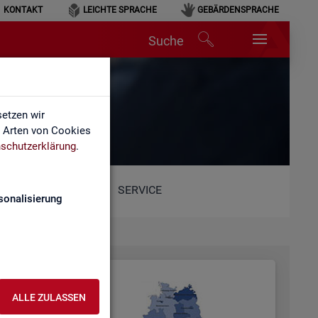
KONTAKT
LEICHTE SPRACHE
GEBÄRDENSPRACHE
Suche
etzen wir
e Arten von Cookies
schutzerklärung
.
SERVICE
sonalisierung
ALLE ZULASSEN