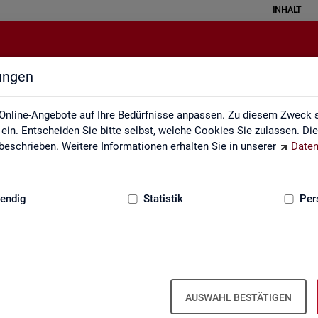
INHALT
lungen
Statistiken
Online-Angebote auf Ihre Bedürfnisse anpassen. Zu diesem Zweck s
in. Entscheiden Sie bitte selbst, welche Cookies Sie zulassen. Di
eschrieben. Weitere Informationen erhalten Sie in unserer
Daten
:
GRUNDLAGEN
endig
Statistik
Per
AUSWAHL BESTÄTIGEN