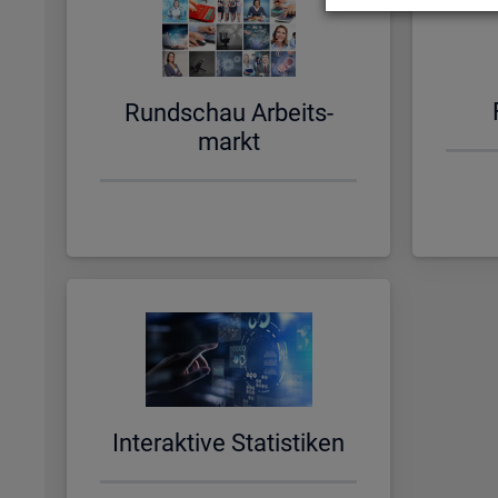
Rund­schau Ar­beits­
markt
In­ter­ak­ti­ve Sta­tis­ti­ken