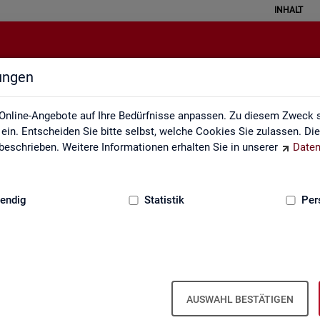
INHALT
lungen
Statistiken
Online-Angebote auf Ihre Bedürfnisse anpassen. Zu diesem Zweck s
in. Entscheiden Sie bitte selbst, welche Cookies Sie zulassen. Di
eschrieben. Weitere Informationen erhalten Sie in unserer
Daten
:
GRUNDLAGEN
endig
Statistik
Per
AUSWAHL BESTÄTIGEN