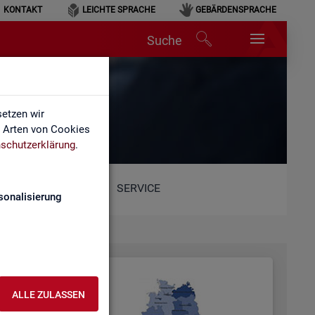
KONTAKT
LEICHTE SPRACHE
GEBÄRDENSPRACHE
Suche
etzen wir
e Arten von Cookies
schutzerklärung
.
SERVICE
sonalisierung
ALLE ZULASSEN