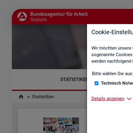
Cookie-Einstel
Wir möchten unsere 
sogenannte Cookies e
werden nachfolgend b
Bitte wählen Sie aus
STATISTIKEN
Technisch Notw
Statistiken
Details anzeigen