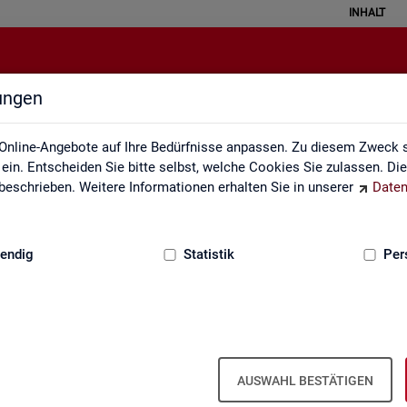
INHALT
lungen
Statistiken
Online-Angebote auf Ihre Bedürfnisse anpassen. Zu diesem Zweck s
in. Entscheiden Sie bitte selbst, welche Cookies Sie zulassen. Di
eschrieben. Weitere Informationen erhalten Sie in unserer
Daten
:
GRUNDLAGEN
endig
Statistik
Per
AUSWAHL BESTÄTIGEN