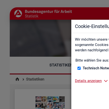
Cookie-Einstel
Wir möchten unsere 
sogenannte Cookies e
werden nachfolgend b
Bitte wählen Sie aus
STATISTIKEN
Technisch Notw
Statistiken
Details anzeigen