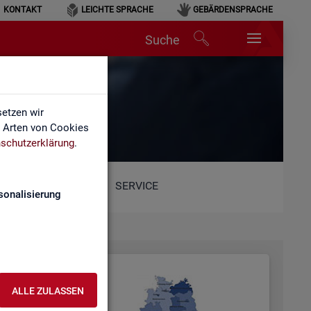
KONTAKT
LEICHTE SPRACHE
GEBÄRDENSPRACHE
Suche
etzen wir
e Arten von Cookies
schutzerklärung
.
SERVICE
sonalisierung
ALLE ZULASSEN