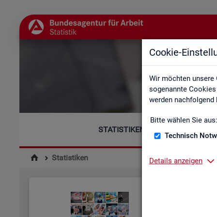
Cookie-Einstel
Wir möchten unsere 
sogenannte Cookies e
werden nachfolgend b
Bitte wählen Sie aus
STATISTIKEN
Technisch Notw
Statistiken
Details anzeigen