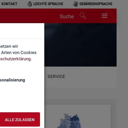
KONTAKT
LEICHTE SPRACHE
GEBÄRDENSPRACHE
Suche
etzen wir
e Arten von Cookies
schutzerklärung
.
SERVICE
sonalisierung
ALLE ZULASSEN