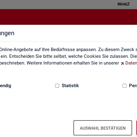
INHALT
lungen
Statistiken
Online-Angebote auf Ihre Bedürfnisse anpassen. Zu diesem Zweck s
in. Entscheiden Sie bitte selbst, welche Cookies Sie zulassen. Di
eschrieben. Weitere Informationen erhalten Sie in unserer
Daten
:
GRUNDLAGEN
endig
Statistik
Per
AUSWAHL BESTÄTIGEN