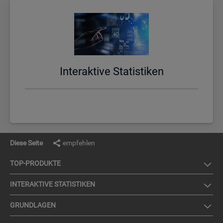
In­ter­ak­ti­ve Sta­tis­ti­ken
Diese Seite
empfehlen
TOP-PRO­DUK­TE
IN­TER­AK­TI­VE STA­TIS­TI­KEN
GRUND­LA­GEN