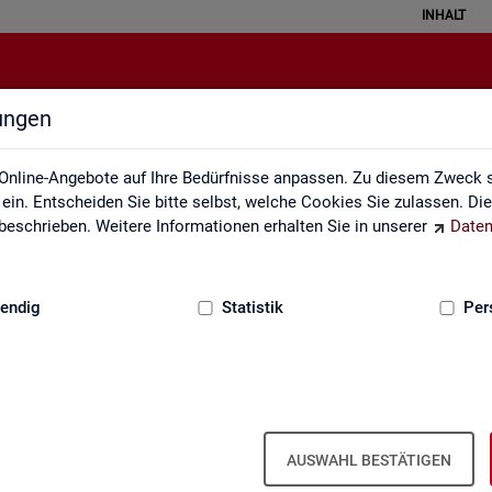
INHALT
lungen
Statistiken
Online-Angebote auf Ihre Bedürfnisse anpassen. Zu diesem Zweck s
in. Entscheiden Sie bitte selbst, welche Cookies Sie zulassen. Di
eschrieben. Weitere Informationen erhalten Sie in unserer
Daten
:
GRUNDLAGEN
endig
Statistik
Per
AUSWAHL BESTÄTIGEN