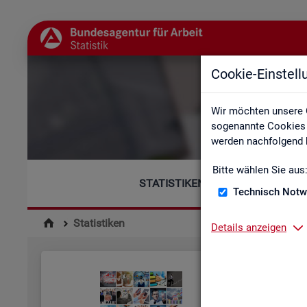
Cookie-Einstel
Wir möchten unsere 
sogenannte Cookies e
werden nachfolgend b
Bitte wählen Sie aus
STATISTIKEN
Technisch Notw
Statistiken
Details anzeigen