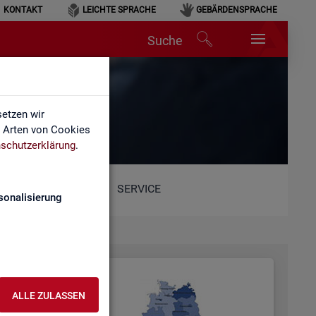
KONTAKT
LEICHTE SPRACHE
GEBÄRDENSPRACHE
Suche
etzen wir
e Arten von Cookies
schutzerklärung
.
SERVICE
sonalisierung
ALLE ZULASSEN