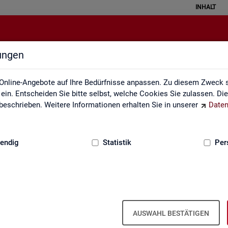
INHALT
lungen
Statistiken
Online-Angebote auf Ihre Bedürfnisse anpassen. Zu diesem Zweck s
in. Entscheiden Sie bitte selbst, welche Cookies Sie zulassen. Di
eschrieben. Weitere Informationen erhalten Sie in unserer
Daten
:
GRUNDLAGEN
endig
Statistik
Per
AUSWAHL BESTÄTIGEN