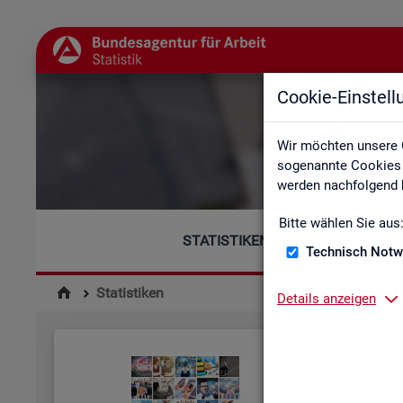
Cookie-Einstel
Wir möchten unsere 
sogenannte Cookies e
werden nachfolgend b
Bitte wählen Sie aus
STATISTIKEN
Technisch Notw
Statistiken
Details anzeigen