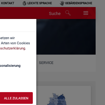
KONTAKT
LEICHTE SPRACHE
GEBÄRDENSPRACHE
Suche
etzen wir
e Arten von Cookies
schutzerklärung
.
SERVICE
sonalisierung
ALLE ZULASSEN