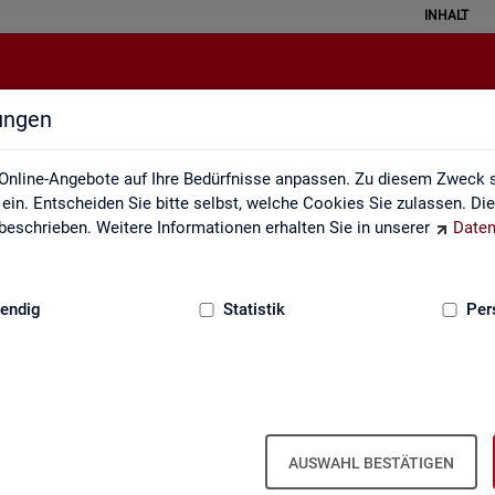
INHALT
lungen
Statistiken
Online-Angebote auf Ihre Bedürfnisse anpassen. Zu diesem Zweck s
in. Entscheiden Sie bitte selbst, welche Cookies Sie zulassen. Di
eschrieben. Weitere Informationen erhalten Sie in unserer
Daten
:
GRUNDLAGEN
endig
Statistik
Per
AUSWAHL BESTÄTIGEN