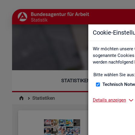
Cookie-Einstel
Wir möchten unsere 
sogenannte Cookies e
werden nachfolgend b
Bitte wählen Sie aus
STATISTIKEN
Technisch Notw
Statistiken
Details anzeigen