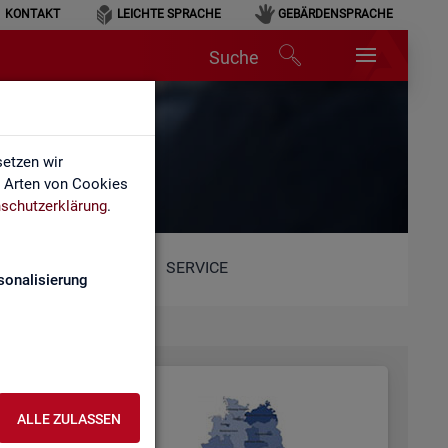
KONTAKT
LEICHTE SPRACHE
GEBÄRDENSPRACHE
Suche
etzen wir
e Arten von Cookies
schutzerklärung
.
SERVICE
sonalisierung
ALLE ZULASSEN