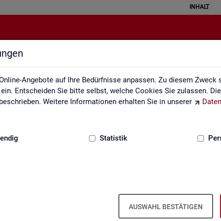
INHALT
lungen
Statistiken
Online-Angebote auf Ihre Bedürfnisse anpassen. Zu diesem Zweck s
in. Entscheiden Sie bitte selbst, welche Cookies Sie zulassen. Di
eschrieben. Weitere Informationen erhalten Sie in unserer
Daten
:
GRUNDLAGEN
endig
Statistik
Per
AUSWAHL BESTÄTIGEN