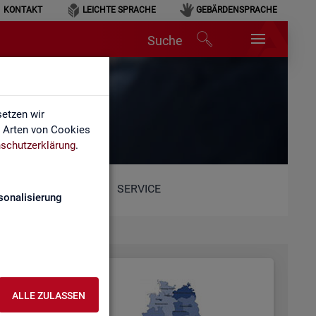
KONTAKT
LEICHTE SPRACHE
GEBÄRDENSPRACHE
Suche
etzen wir
e Arten von Cookies
schutzerklärung
.
SERVICE
sonalisierung
ALLE ZULASSEN