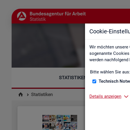
Cookie-Einstel
Wir möchten unsere 
sogenannte Cookies e
werden nachfolgend b
Bitte wählen Sie aus
STATISTIKEN
Technisch Notw
Statistiken
Details anzeigen