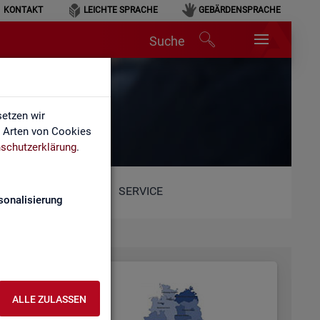
KONTAKT
LEICHTE SPRACHE
GEBÄRDENSPRACHE
Suche
etzen wir
e Arten von Cookies
schutzerklärung
.
SERVICE
sonalisierung
ALLE ZULASSEN