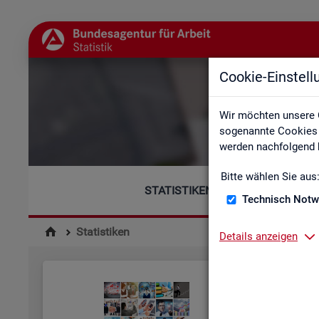
Cookie-Einstel
Wir möchten unsere 
sogenannte Cookies e
werden nachfolgend b
Bitte wählen Sie aus
STATISTIKEN
Technisch Notw
Statistiken
Details anzeigen