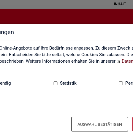
INHALT
lungen
Statistiken
Online-Angebote auf Ihre Bedürfnisse anpassen. Zu diesem Zweck s
in. Entscheiden Sie bitte selbst, welche Cookies Sie zulassen. Di
eschrieben. Weitere Informationen erhalten Sie in unserer
Daten
:
GRUNDLAGEN
endig
Statistik
Per
AUSWAHL BESTÄTIGEN