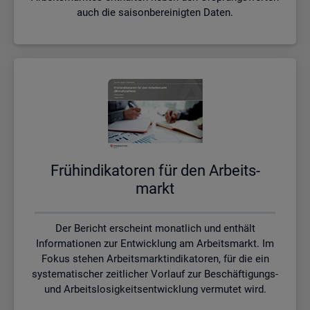
auch die saisonbereinigten Daten.
Früh­in­di­ka­to­ren für den Ar­beits­
markt
Der Bericht erscheint monatlich und enthält
Informationen zur Entwicklung am Arbeitsmarkt. Im
Fokus stehen Arbeitsmarktindikatoren, für die ein
systematischer zeitlicher Vorlauf zur Beschäftigungs-
und Arbeitslosigkeitsentwicklung vermutet wird.