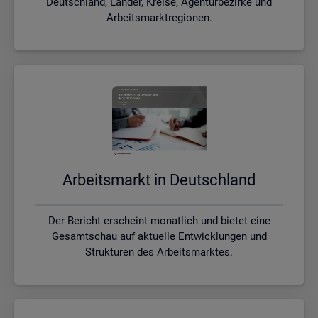
Deutschland, Länder, Kreise, Agenturbezirke und
Arbeitsmarktregionen.
Ar­beits­markt in Deutsch­land
Der Bericht erscheint monatlich und bietet eine
Gesamtschau auf aktuelle Entwicklungen und
Strukturen des Arbeitsmarktes.