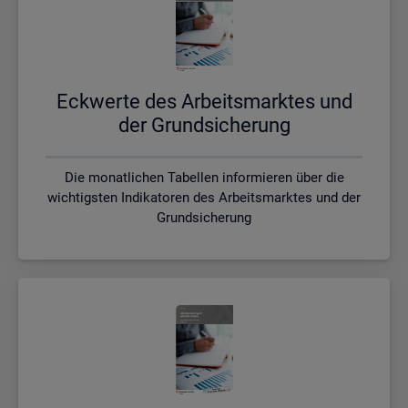
Eck­wer­te des Ar­beits­mark­tes und
der Grund­si­che­rung
Die monatlichen Tabellen informieren über die
wichtigsten Indikatoren des Arbeitsmarktes und der
Grundsicherung