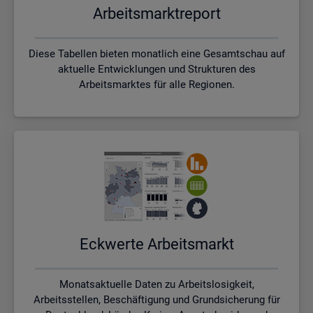
Ar­beits­markt­re­port
Diese Tabellen bieten monatlich eine Gesamtschau auf
aktuelle Entwicklungen und Strukturen des
Arbeitsmarktes für alle Regionen.
Eck­wer­te Ar­beits­markt
Monatsaktuelle Daten zu Arbeitslosigkeit,
Arbeitsstellen, Beschäftigung und Grundsicherung für