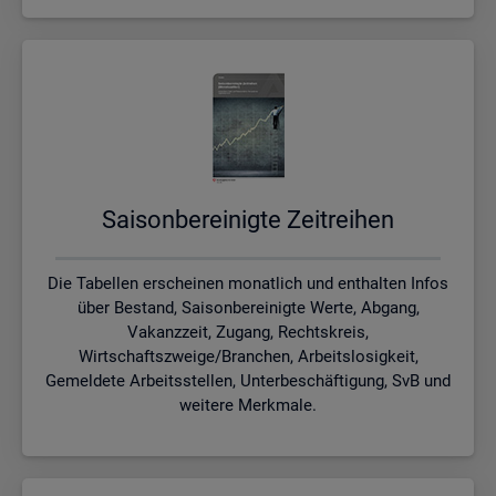
Sai­son­be­rei­nig­te Zeit­rei­hen
Die Tabellen erscheinen monatlich und enthalten Infos
über Bestand, Saisonbereinigte Werte, Abgang,
Vakanzzeit, Zugang, Rechtskreis,
Wirtschaftszweige/Branchen, Arbeitslosigkeit,
Gemeldete Arbeitsstellen, Unterbeschäftigung, SvB und
weitere Merkmale.