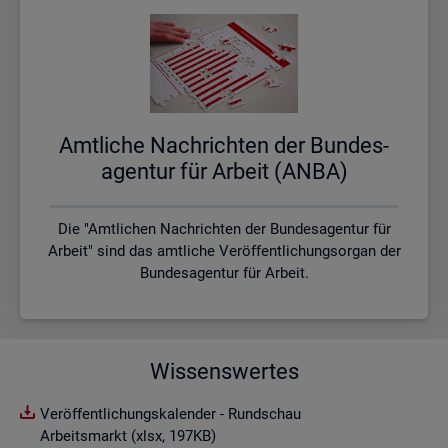
Amt­li­che Nach­rich­ten der Bun­des­
agen­tur für Ar­beit (ANBA)
Die "Amtlichen Nachrichten der Bundesagentur für
Arbeit" sind das amtliche Veröffentlichungsorgan der
Bundesagentur für Arbeit.
Wissenswertes
Veröffentlichungskalender - Rundschau
Arbeitsmarkt (xlsx, 197KB)