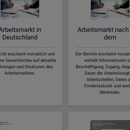
Ar­beits­markt in
Ar­beits­markt nach
Deutsch­land
dern
icht erscheint monatlich und
Der Bericht erscheint monat
ine Gesamtschau auf aktuelle
enthält Informationen ü
klungen und Strukturen des
Beschäftigung, Zugang, Abg
Arbeitsmarktes.
Dauer der Arbeitslosigk
Arbeitsstellen, Daten z
Förderstatistik und wei
Merkmale.