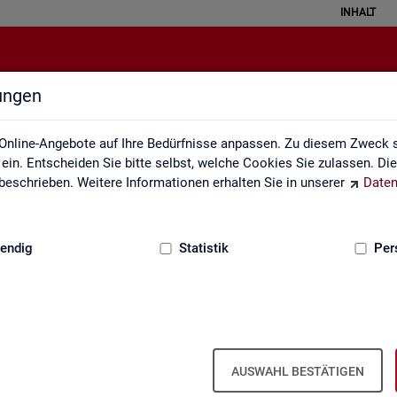
INHALT
lungen
Rundschau Arbeitsmarkt
Online-Angebote auf Ihre Bedürfnisse anpassen. Zu diesem Zweck s
in. Entscheiden Sie bitte selbst, welche Cookies Sie zulassen. Di
eschrieben. Weitere Informationen erhalten Sie in unserer
Daten
:
GRUNDLAGEN
endig
Statistik
Per
AUSWAHL BESTÄTIGEN