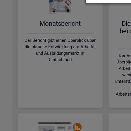
Mo­nats­be­richt
Die
beit
Der Bericht gibt einen Überblick über
die aktuelle Entwicklung am Arbeits-
und Ausbildungsmarkt in
Der Be
Deutschland.
Überbli
Arbeit
weni
unterstü
Arbeits