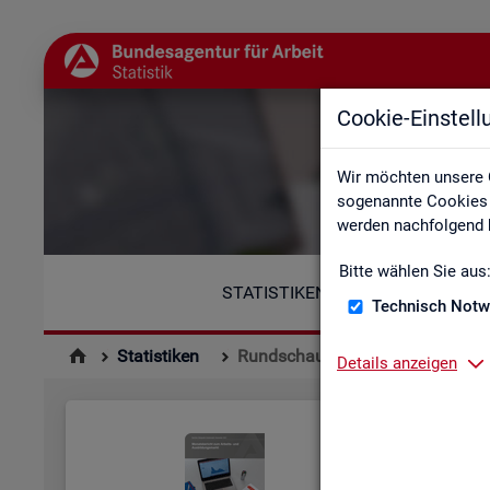
Cookie-Einstel
Wir möchten unsere 
sogenannte Cookies e
werden nachfolgend b
Bitte wählen Sie aus
STATISTIKEN
Technisch Notw
Statistiken
Rundschau Arbeitsmarkt
Details anzeigen