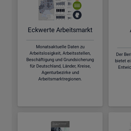
Eck­wer­te Ar­beits­markt
Monatsaktuelle Daten zu
Arbeitslosigkeit, Arbeitsstellen,
Der Ber
Beschäftigung und Grundsicherung
bietet e
für Deutschland, Länder, Kreise,
Entwic
Agenturbezirke und
Arbeitsmarktregionen.