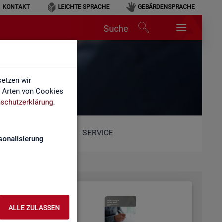
KONTAKT
LEICHTE SPRACHE
GEBÄRDENSPRACHE
Suche
etzen wir
e Arten von Cookies
schutzerklärung
.
SERVICE
sonalisierung
ALLE ZULASSEN