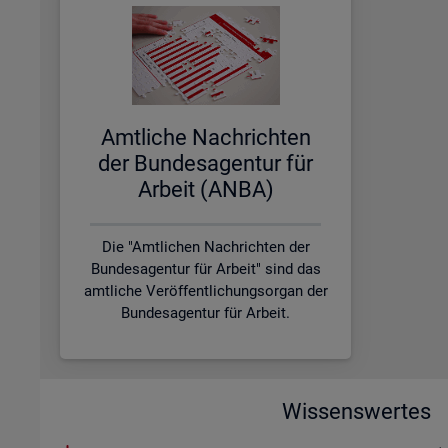
Amt­li­che Nach­rich­ten
der Bun­des­agen­tur für
Ar­beit (ANBA)
Die "Amtlichen Nachrichten der
Bundesagentur für Arbeit" sind das
amtliche Veröffentlichungsorgan der
Bundesagentur für Arbeit.
Wissenswertes