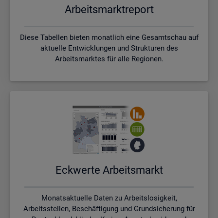
Ar­beits­markt­re­port
Diese Tabellen bieten monatlich eine Gesamtschau auf
aktuelle Entwicklungen und Strukturen des
Arbeitsmarktes für alle Regionen.
Eck­wer­te Ar­beits­markt
Monatsaktuelle Daten zu Arbeitslosigkeit,
Arbeitsstellen, Beschäftigung und Grundsicherung für