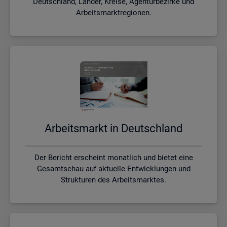
Deutschland, Länder, Kreise, Agenturbezirke und
Arbeitsmarktregionen.
Ar­beits­markt in Deutsch­land
Der Bericht erscheint monatlich und bietet eine
Gesamtschau auf aktuelle Entwicklungen und
Strukturen des Arbeitsmarktes.