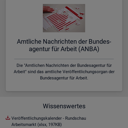
Amt­li­che Nach­rich­ten der Bun­des­
agen­tur für Ar­beit (ANBA)
Die "Amtlichen Nachrichten der Bundesagentur für
Arbeit" sind das amtliche Veröffentlichungsorgan der
Bundesagentur für Arbeit.
Wissenswertes
Veröffentlichungskalender - Rundschau
Arbeitsmarkt (xlsx, 197KB)