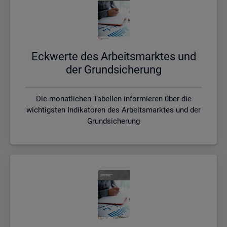
Eck­wer­te des Ar­beits­mark­tes und
der Grund­si­che­rung
Die monatlichen Tabellen informieren über die
wichtigsten Indikatoren des Arbeitsmarktes und der
Grundsicherung