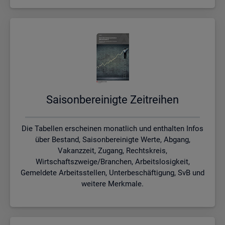
Sai­son­be­rei­nig­te Zeit­rei­hen
Die Tabellen erscheinen monatlich und enthalten Infos
über Bestand, Saisonbereinigte Werte, Abgang,
Vakanzzeit, Zugang, Rechtskreis,
Wirtschaftszweige/Branchen, Arbeitslosigkeit,
Gemeldete Arbeitsstellen, Unterbeschäftigung, SvB und
weitere Merkmale.