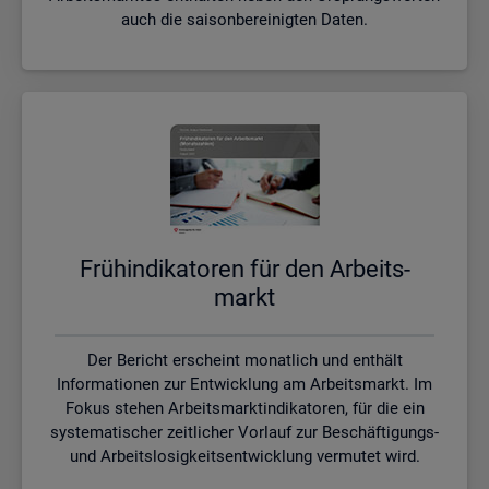
auch die saisonbereinigten Daten.
Früh­in­di­ka­to­ren für den Ar­beits­
markt
Der Bericht erscheint monatlich und enthält
Informationen zur Entwicklung am Arbeitsmarkt. Im
Fokus stehen Arbeitsmarktindikatoren, für die ein
systematischer zeitlicher Vorlauf zur Beschäftigungs-
und Arbeitslosigkeitsentwicklung vermutet wird.