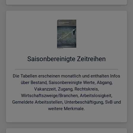
Sai­son­be­rei­nig­te Zeit­rei­hen
Die Tabellen erscheinen monatlich und enthalten Infos
über Bestand, Saisonbereinigte Werte, Abgang,
Vakanzzeit, Zugang, Rechtskreis,
Wirtschaftszweige/Branchen, Arbeitslosigkeit,
Gemeldete Arbeitsstellen, Unterbeschäftigung, SvB und
weitere Merkmale.