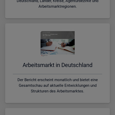
Deutschland, Länder, Kreise, Agenturbezirke und
Arbeitsmarktregionen.
Ar­beits­markt in Deutsch­land
Der Bericht erscheint monatlich und bietet eine
Gesamtschau auf aktuelle Entwicklungen und
Strukturen des Arbeitsmarktes.