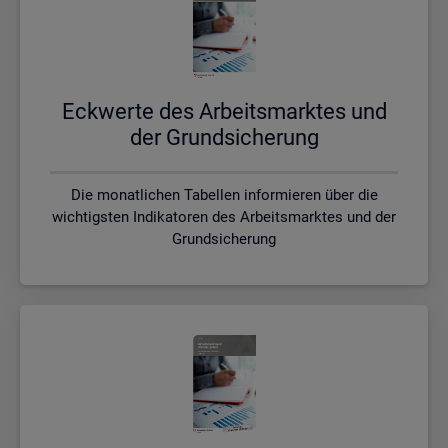
Eck­wer­te des Ar­beits­mark­tes und
der Grund­si­che­rung
Die monatlichen Tabellen informieren über die
wichtigsten Indikatoren des Arbeitsmarktes und der
Grundsicherung