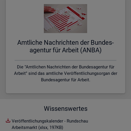
Amt­li­che Nach­rich­ten der Bun­des­
agen­tur für Ar­beit (ANBA)
Die "Amtlichen Nachrichten der Bundesagentur für
Arbeit" sind das amtliche Veröffentlichungsorgan der
Bundesagentur für Arbeit.
Wissenswertes
Veröffentlichungskalender - Rundschau
Arbeitsmarkt (xlsx, 197KB)