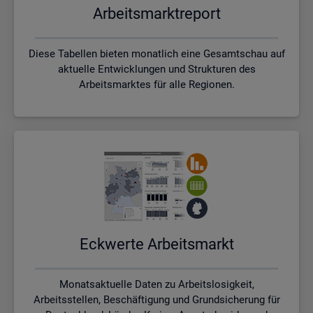
Ar­beits­markt­re­port
Diese Tabellen bieten monatlich eine Gesamtschau auf
aktuelle Entwicklungen und Strukturen des
Arbeitsmarktes für alle Regionen.
Eck­wer­te Ar­beits­markt
Monatsaktuelle Daten zu Arbeitslosigkeit,
Arbeitsstellen, Beschäftigung und Grundsicherung für