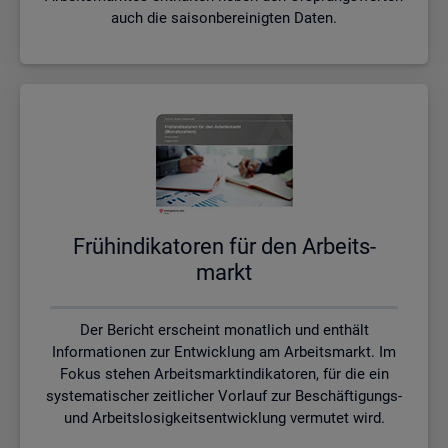
auch die saisonbereinigten Daten.
Früh­in­di­ka­to­ren für den Ar­beits­
markt
Der Bericht erscheint monatlich und enthält
Informationen zur Entwicklung am Arbeitsmarkt. Im
Fokus stehen Arbeitsmarktindikatoren, für die ein
systematischer zeitlicher Vorlauf zur Beschäftigungs-
und Arbeitslosigkeitsentwicklung vermutet wird.