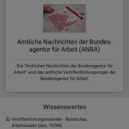
Amt­li­che Nach­rich­ten der Bun­des­
agen­tur für Ar­beit (ANBA)
Die "Amtlichen Nachrichten der Bundesagentur für
Arbeit" sind das amtliche Veröffentlichungsorgan der
Bundesagentur für Arbeit.
Wissenswertes
Veröffentlichungskalender - Rundschau
Arbeitsmarkt (xlsx, 197KB)