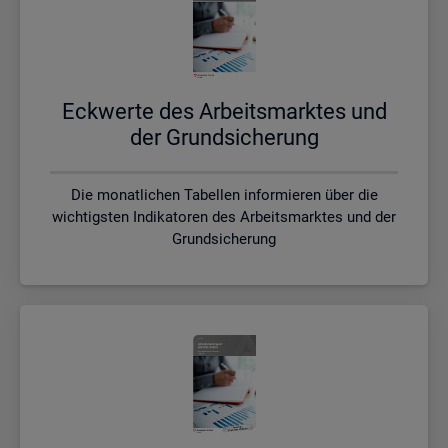
Eck­wer­te des Ar­beits­mark­tes und
der Grund­si­che­rung
Die monatlichen Tabellen informieren über die
wichtigsten Indikatoren des Arbeitsmarktes und der
Grundsicherung