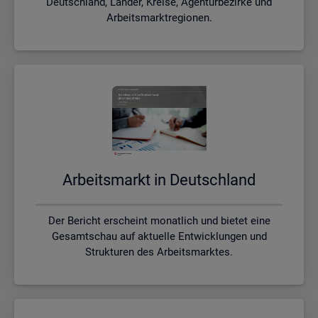
Deutschland, Länder, Kreise, Agenturbezirke und
Arbeitsmarktregionen.
Ar­beits­markt in Deutsch­land
Der Bericht erscheint monatlich und bietet eine
Gesamtschau auf aktuelle Entwicklungen und
Strukturen des Arbeitsmarktes.