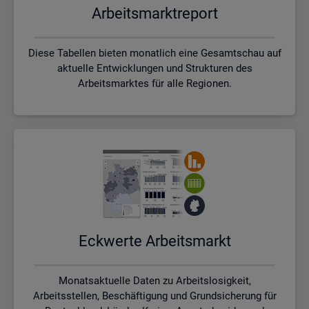
Ar­beits­markt­re­port
Diese Tabellen bieten monatlich eine Gesamtschau auf
aktuelle Entwicklungen und Strukturen des
Arbeitsmarktes für alle Regionen.
Eck­wer­te Ar­beits­markt
Monatsaktuelle Daten zu Arbeitslosigkeit,
Arbeitsstellen, Beschäftigung und Grundsicherung für