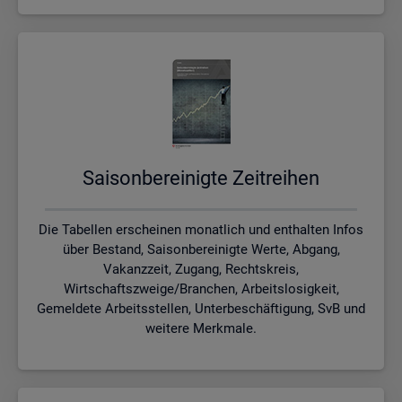
Sai­son­be­rei­nig­te Zeit­rei­hen
Die Tabellen erscheinen monatlich und enthalten Infos
über Bestand, Saisonbereinigte Werte, Abgang,
Vakanzzeit, Zugang, Rechtskreis,
Wirtschaftszweige/Branchen, Arbeitslosigkeit,
Gemeldete Arbeitsstellen, Unterbeschäftigung, SvB und
weitere Merkmale.