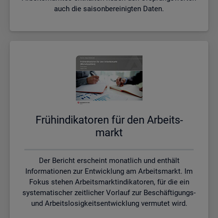
auch die saisonbereinigten Daten.
Früh­in­di­ka­to­ren für den Ar­beits­
markt
Der Bericht erscheint monatlich und enthält
Informationen zur Entwicklung am Arbeitsmarkt. Im
Fokus stehen Arbeitsmarktindikatoren, für die ein
systematischer zeitlicher Vorlauf zur Beschäftigungs-
und Arbeitslosigkeitsentwicklung vermutet wird.