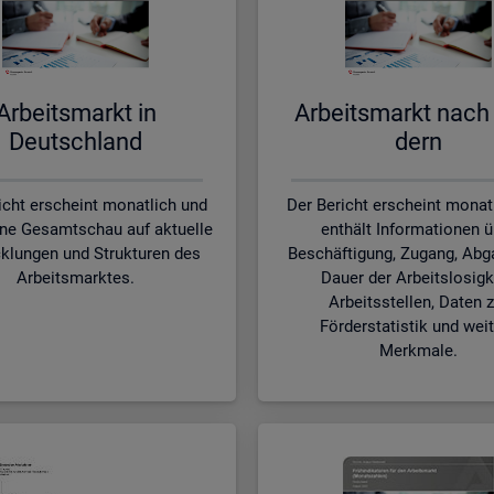
Ar­beits­markt in
Ar­beits­markt nach
Deutsch­land
dern
icht erscheint monatlich und
Der Bericht erscheint monat
ine Gesamtschau auf aktuelle
enthält Informationen ü
klungen und Strukturen des
Beschäftigung, Zugang, Abg
Arbeitsmarktes.
Dauer der Arbeitslosigk
Arbeitsstellen, Daten z
Förderstatistik und wei
Merkmale.