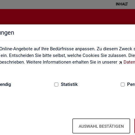
INHALT
lungen
Rundschau Arbeitsmarkt
Online-Angebote auf Ihre Bedürfnisse anpassen. Zu diesem Zweck s
in. Entscheiden Sie bitte selbst, welche Cookies Sie zulassen. Di
eschrieben. Weitere Informationen erhalten Sie in unserer
Daten
:
GRUNDLAGEN
endig
Statistik
Per
AUSWAHL BESTÄTIGEN