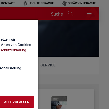
KONTAKT
LEICHTE SPRACHE
GEBÄRDENSPRACHE
Suche
etzen wir
e Arten von Cookies
schutzerklärung
.
SERVICE
sonalisierung
ALLE ZULASSEN