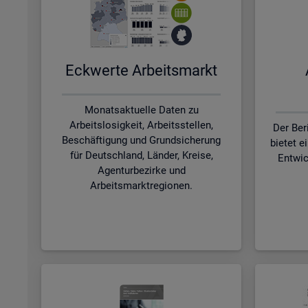
Eck­wer­te Ar­beits­markt
Monatsaktuelle Daten zu
Arbeitslosigkeit, Arbeitsstellen,
Der Ber
Beschäftigung und Grundsicherung
bietet e
für Deutschland, Länder, Kreise,
Entwic
Agenturbezirke und
Arbeitsmarktregionen.