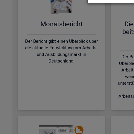
Mo­nats­be­richt
Die
beit
Der Bericht gibt einen Überblick über
die aktuelle Entwicklung am Arbeits-
und Ausbildungsmarkt in
Der Be
Deutschland.
Überbli
Arbeit
weni
unterstü
Arbeits