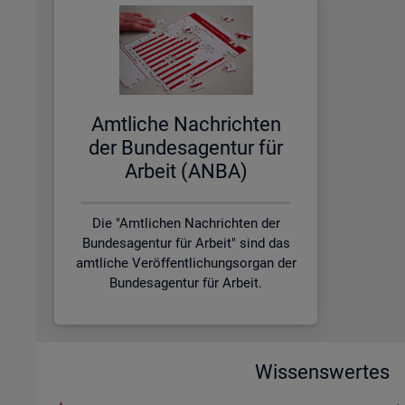
Amt­li­che Nach­rich­ten
der Bun­des­agen­tur für
Ar­beit (ANBA)
Die "Amtlichen Nachrichten der
Bundesagentur für Arbeit" sind das
amtliche Veröffentlichungsorgan der
Bundesagentur für Arbeit.
Wissenswertes