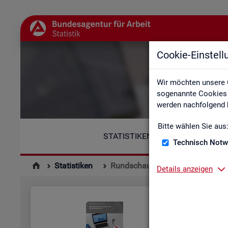
Cookie-Einstel
Wir möchten unsere 
sogenannte Cookies e
werden nachfolgend b
Bitte wählen Sie aus
STATISTIKEN
Technisch Notw
Statistiken
Rundschau Arbeitsmarkt
Details anzeigen