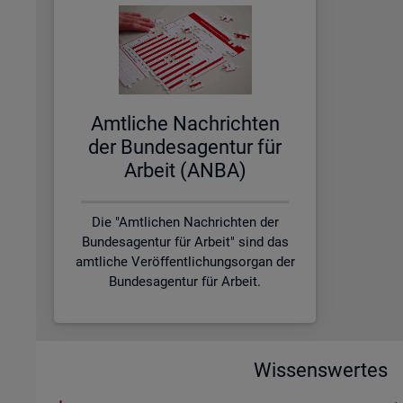
Amt­li­che Nach­rich­ten
der Bun­des­agen­tur für
Ar­beit (ANBA)
Die "Amtlichen Nachrichten der
Bundesagentur für Arbeit" sind das
amtliche Veröffentlichungsorgan der
Bundesagentur für Arbeit.
Wissenswertes