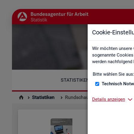
Cookie-Einstel
Wir möchten unsere 
sogenannte Cookies e
werden nachfolgend b
Bitte wählen Sie aus
STATISTIKEN
Technisch Notw
Statistiken
Rundschau Arbeitsmarkt
Details anzeigen