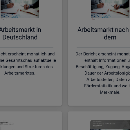
Ar­beits­markt in
Ar­beits­markt nach
Deutsch­land
dern
icht erscheint monatlich und
Der Bericht erscheint monat
ine Gesamtschau auf aktuelle
enthält Informationen ü
klungen und Strukturen des
Beschäftigung, Zugang, Abg
Arbeitsmarktes.
Dauer der Arbeitslosigk
Arbeitsstellen, Daten z
Förderstatistik und wei
Merkmale.