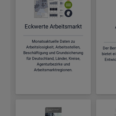
Eck­wer­te Ar­beits­markt
Monatsaktuelle Daten zu
Arbeitslosigkeit, Arbeitsstellen,
Der Ber
Beschäftigung und Grundsicherung
bietet e
für Deutschland, Länder, Kreise,
Entwic
Agenturbezirke und
Arbeitsmarktregionen.