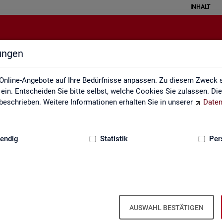
INHALT
lungen
Rundschau Arbeitsmarkt
Online-Angebote auf Ihre Bedürfnisse anpassen. Zu diesem Zweck s
in. Entscheiden Sie bitte selbst, welche Cookies Sie zulassen. Di
eschrieben. Weitere Informationen erhalten Sie in unserer
Daten
:
GRUNDLAGEN
endig
Statistik
Per
AUSWAHL BESTÄTIGEN