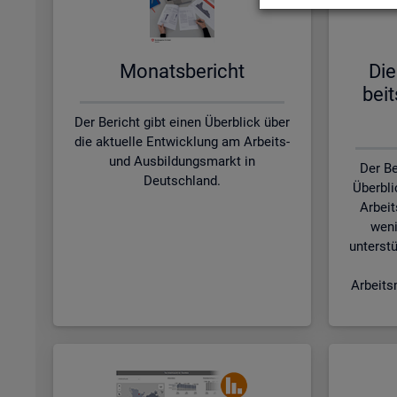
Mo­nats­be­richt
Die
beit
Der Bericht gibt einen Überblick über
die aktuelle Entwicklung am Arbeits-
und Ausbildungsmarkt in
Der Be
Deutschland.
Überbli
Arbeit
weni
unterstü
Arbeits