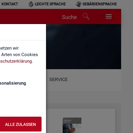
KONTAKT
LEICHTE SPRACHE
GEBÄRDENSPRACHE
Suche
etzen wir
e Arten von Cookies
schutzerklärung
.
SERVICE
sonalisierung
ALLE ZULASSEN