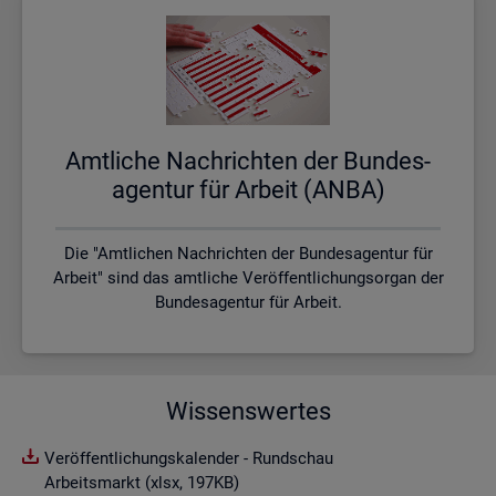
Amt­li­che Nach­rich­ten der Bun­des­
agen­tur für Ar­beit (ANBA)
Die "Amtlichen Nachrichten der Bundesagentur für
Arbeit" sind das amtliche Veröffentlichungsorgan der
Bundesagentur für Arbeit.
Wissenswertes
Veröffentlichungskalender - Rundschau
Arbeitsmarkt (xlsx, 197KB)