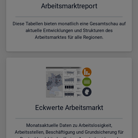
Ar­beits­markt­re­port
Diese Tabellen bieten monatlich eine Gesamtschau auf
aktuelle Entwicklungen und Strukturen des
Arbeitsmarktes für alle Regionen.
Eck­wer­te Ar­beits­markt
Monatsaktuelle Daten zu Arbeitslosigkeit,
Arbeitsstellen, Beschäftigung und Grundsicherung für