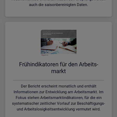
auch die saisonbereinigten Daten.
Früh­in­di­ka­to­ren für den Ar­beits­
markt
Der Bericht erscheint monatlich und enthält
Informationen zur Entwicklung am Arbeitsmarkt. Im
Fokus stehen Arbeitsmarktindikatoren, für die ein
systematischer zeitlicher Vorlauf zur Beschäftigungs-
und Arbeitslosigkeitsentwicklung vermutet wird.