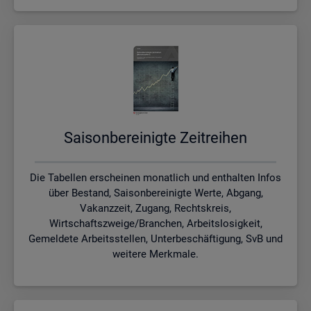
Sai­son­be­rei­nig­te Zeit­rei­hen
Die Tabellen erscheinen monatlich und enthalten Infos
über Bestand, Saisonbereinigte Werte, Abgang,
Vakanzzeit, Zugang, Rechtskreis,
Wirtschaftszweige/Branchen, Arbeitslosigkeit,
Gemeldete Arbeitsstellen, Unterbeschäftigung, SvB und
weitere Merkmale.