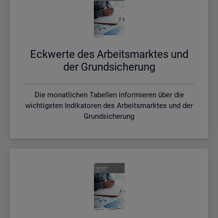
Eck­wer­te des Ar­beits­mark­tes und
der Grund­si­che­rung
Die monatlichen Tabellen informieren über die
wichtigsten Indikatoren des Arbeitsmarktes und der
Grundsicherung