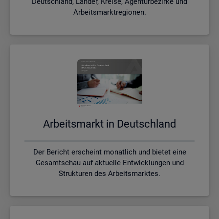
Deutschland, Länder, Kreise, Agenturbezirke und
Arbeitsmarktregionen.
Ar­beits­markt in Deutsch­land
Der Bericht erscheint monatlich und bietet eine
Gesamtschau auf aktuelle Entwicklungen und
Strukturen des Arbeitsmarktes.