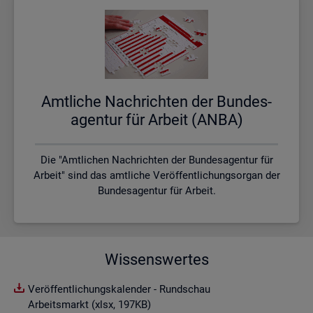
Amt­li­che Nach­rich­ten der Bun­des­
agen­tur für Ar­beit (ANBA)
Die "Amtlichen Nachrichten der Bundesagentur für
Arbeit" sind das amtliche Veröffentlichungsorgan der
Bundesagentur für Arbeit.
Wissenswertes
Veröffentlichungskalender - Rundschau
Arbeitsmarkt (xlsx, 197KB)