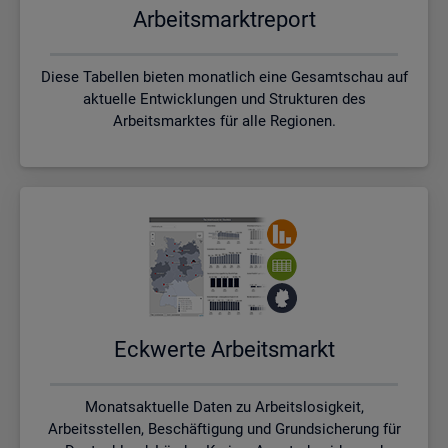
Ar­beits­markt­re­port
Diese Tabellen bieten monatlich eine Gesamtschau auf
aktuelle Entwicklungen und Strukturen des
Arbeitsmarktes für alle Regionen.
Eck­wer­te Ar­beits­markt
Monatsaktuelle Daten zu Arbeitslosigkeit,
Arbeitsstellen, Beschäftigung und Grundsicherung für