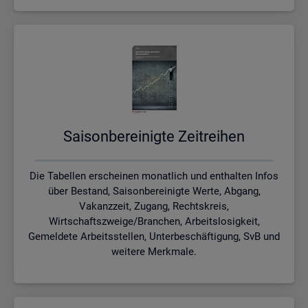
Sai­son­be­rei­nig­te Zeit­rei­hen
Die Tabellen erscheinen monatlich und enthalten Infos
über Bestand, Saisonbereinigte Werte, Abgang,
Vakanzzeit, Zugang, Rechtskreis,
Wirtschaftszweige/Branchen, Arbeitslosigkeit,
Gemeldete Arbeitsstellen, Unterbeschäftigung, SvB und
weitere Merkmale.