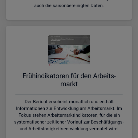
auch die saisonbereinigten Daten.
Früh­in­di­ka­to­ren für den Ar­beits­
markt
Der Bericht erscheint monatlich und enthält
Informationen zur Entwicklung am Arbeitsmarkt. Im
Fokus stehen Arbeitsmarktindikatoren, für die ein
systematischer zeitlicher Vorlauf zur Beschäftigungs-
und Arbeitslosigkeitsentwicklung vermutet wird.