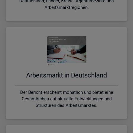
Deutschland, Länder, Kreise, Agenturbezirke und
Arbeitsmarktregionen.
Ar­beits­markt in Deutsch­land
Der Bericht erscheint monatlich und bietet eine
Gesamtschau auf aktuelle Entwicklungen und
Strukturen des Arbeitsmarktes.