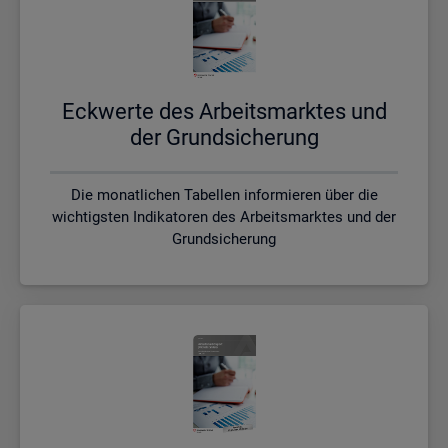
Eck­wer­te des Ar­beits­mark­tes und
der Grund­si­che­rung
Die monatlichen Tabellen informieren über die
wichtigsten Indikatoren des Arbeitsmarktes und der
Grundsicherung