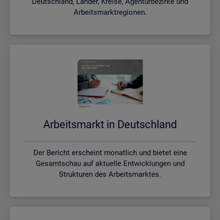
Deutschland, Länder, Kreise, Agenturbezirke und
Arbeitsmarktregionen.
Ar­beits­markt in Deutsch­land
Der Bericht erscheint monatlich und bietet eine
Gesamtschau auf aktuelle Entwicklungen und
Strukturen des Arbeitsmarktes.