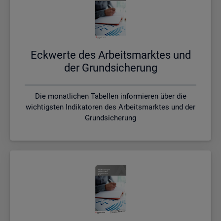
Eck­wer­te des Ar­beits­mark­tes und
der Grund­si­che­rung
Die monatlichen Tabellen informieren über die
wichtigsten Indikatoren des Arbeitsmarktes und der
Grundsicherung