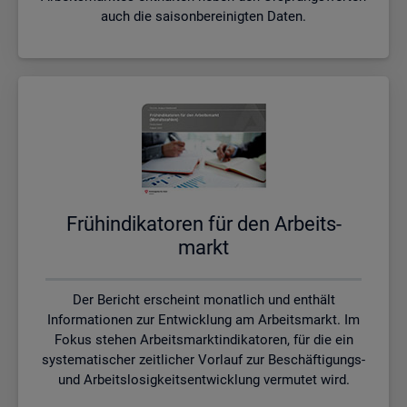
auch die saisonbereinigten Daten.
Früh­in­di­ka­to­ren für den Ar­beits­
markt
Der Bericht erscheint monatlich und enthält
Informationen zur Entwicklung am Arbeitsmarkt. Im
Fokus stehen Arbeitsmarktindikatoren, für die ein
systematischer zeitlicher Vorlauf zur Beschäftigungs-
und Arbeitslosigkeitsentwicklung vermutet wird.