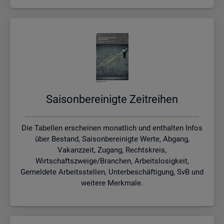
Sai­son­be­rei­nig­te Zeit­rei­hen
Die Tabellen erscheinen monatlich und enthalten Infos
über Bestand, Saisonbereinigte Werte, Abgang,
Vakanzzeit, Zugang, Rechtskreis,
Wirtschaftszweige/Branchen, Arbeitslosigkeit,
Gemeldete Arbeitsstellen, Unterbeschäftigung, SvB und
weitere Merkmale.