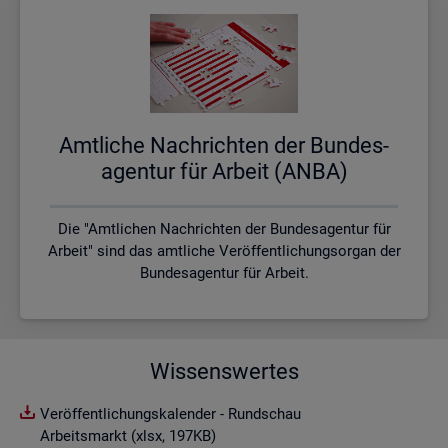
Amt­li­che Nach­rich­ten der Bun­des­
agen­tur für Ar­beit (ANBA)
Die "Amtlichen Nachrichten der Bundesagentur für
Arbeit" sind das amtliche Veröffentlichungsorgan der
Bundesagentur für Arbeit.
Wissenswertes
Veröffentlichungskalender - Rundschau
Arbeitsmarkt (xlsx, 197KB)