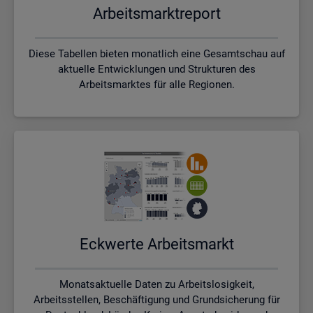
Ar­beits­markt­re­port
Diese Tabellen bieten monatlich eine Gesamtschau auf
aktuelle Entwicklungen und Strukturen des
Arbeitsmarktes für alle Regionen.
Eck­wer­te Ar­beits­markt
Monatsaktuelle Daten zu Arbeitslosigkeit,
Arbeitsstellen, Beschäftigung und Grundsicherung für