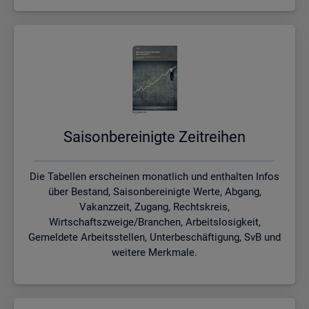
Sai­son­be­rei­nig­te Zeit­rei­hen
Die Tabellen erscheinen monatlich und enthalten Infos
über Bestand, Saisonbereinigte Werte, Abgang,
Vakanzzeit, Zugang, Rechtskreis,
Wirtschaftszweige/Branchen, Arbeitslosigkeit,
Gemeldete Arbeitsstellen, Unterbeschäftigung, SvB und
weitere Merkmale.