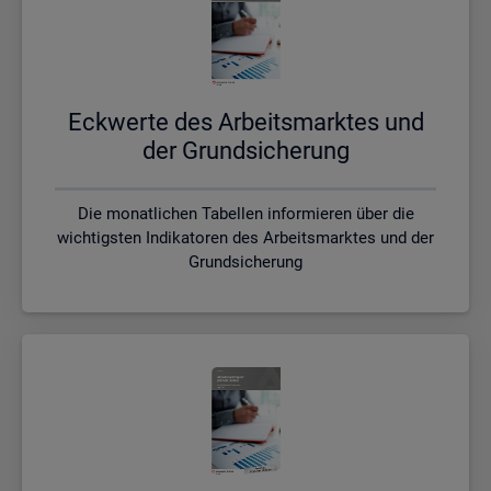
Eck­wer­te des Ar­beits­mark­tes und
der Grund­si­che­rung
Die monatlichen Tabellen informieren über die
wichtigsten Indikatoren des Arbeitsmarktes und der
Grundsicherung