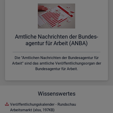
Amt­li­che Nach­rich­ten der Bun­des­
agen­tur für Ar­beit (ANBA)
Die "Amtlichen Nachrichten der Bundesagentur für
Arbeit" sind das amtliche Veröffentlichungsorgan der
Bundesagentur für Arbeit.
Wissenswertes
Veröffentlichungskalender - Rundschau
Arbeitsmarkt (xlsx, 197KB)