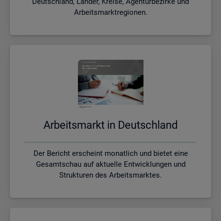
Deutschland, Länder, Kreise, Agenturbezirke und
Arbeitsmarktregionen.
Ar­beits­markt in Deutsch­land
Der Bericht erscheint monatlich und bietet eine
Gesamtschau auf aktuelle Entwicklungen und
Strukturen des Arbeitsmarktes.