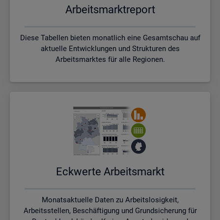
Ar­beits­markt­re­port
Diese Tabellen bieten monatlich eine Gesamtschau auf
aktuelle Entwicklungen und Strukturen des
Arbeitsmarktes für alle Regionen.
Eck­wer­te Ar­beits­markt
Monatsaktuelle Daten zu Arbeitslosigkeit,
Arbeitsstellen, Beschäftigung und Grundsicherung für