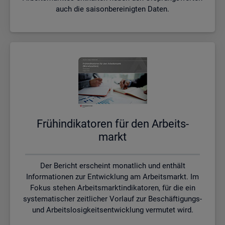
auch die saisonbereinigten Daten.
Früh­in­di­ka­to­ren für den Ar­beits­
markt
Der Bericht erscheint monatlich und enthält
Informationen zur Entwicklung am Arbeitsmarkt. Im
Fokus stehen Arbeitsmarktindikatoren, für die ein
systematischer zeitlicher Vorlauf zur Beschäftigungs-
und Arbeitslosigkeitsentwicklung vermutet wird.