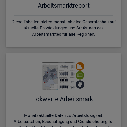
Ar­beits­markt­re­port
Diese Tabellen bieten monatlich eine Gesamtschau auf
aktuelle Entwicklungen und Strukturen des
Arbeitsmarktes für alle Regionen.
Eck­wer­te Ar­beits­markt
Monatsaktuelle Daten zu Arbeitslosigkeit,
Arbeitsstellen, Beschäftigung und Grundsicherung für