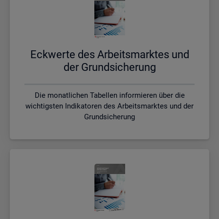
Eck­wer­te des Ar­beits­mark­tes und
der Grund­si­che­rung
Die monatlichen Tabellen informieren über die
wichtigsten Indikatoren des Arbeitsmarktes und der
Grundsicherung