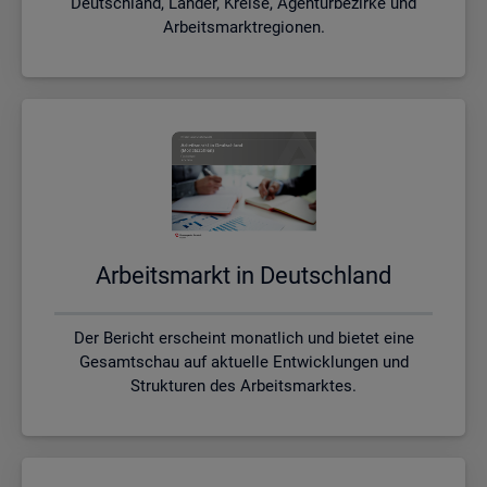
Deutschland, Länder, Kreise, Agenturbezirke und
Arbeitsmarktregionen.
Ar­beits­markt in Deutsch­land
Der Bericht erscheint monatlich und bietet eine
Gesamtschau auf aktuelle Entwicklungen und
Strukturen des Arbeitsmarktes.