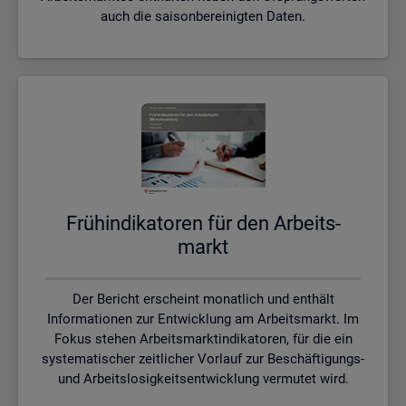
auch die saisonbereinigten Daten.
Früh­in­di­ka­to­ren für den Ar­beits­
markt
Der Bericht erscheint monatlich und enthält
Informationen zur Entwicklung am Arbeitsmarkt. Im
Fokus stehen Arbeitsmarktindikatoren, für die ein
systematischer zeitlicher Vorlauf zur Beschäftigungs-
und Arbeitslosigkeitsentwicklung vermutet wird.