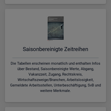
Sai­son­be­rei­nig­te Zeit­rei­hen
Die Tabellen erscheinen monatlich und enthalten Infos
über Bestand, Saisonbereinigte Werte, Abgang,
Vakanzzeit, Zugang, Rechtskreis,
Wirtschaftszweige/Branchen, Arbeitslosigkeit,
Gemeldete Arbeitsstellen, Unterbeschäftigung, SvB und
weitere Merkmale.