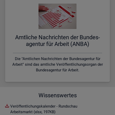
Amt­li­che Nach­rich­ten der Bun­des­
agen­tur für Ar­beit (ANBA)
Die "Amtlichen Nachrichten der Bundesagentur für
Arbeit" sind das amtliche Veröffentlichungsorgan der
Bundesagentur für Arbeit.
Wissenswertes
Veröffentlichungskalender - Rundschau
Arbeitsmarkt (xlsx, 197KB)