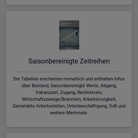
Sai­son­be­rei­nig­te Zeit­rei­hen
Die Tabellen erscheinen monatlich und enthalten Infos
über Bestand, Saisonbereinigte Werte, Abgang,
Vakanzzeit, Zugang, Rechtskreis,
Wirtschaftszweige/Branchen, Arbeitslosigkeit,
Gemeldete Arbeitsstellen, Unterbeschäftigung, SvB und
weitere Merkmale.