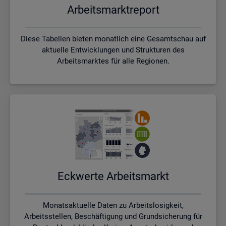
Ar­beits­markt­re­port
Diese Tabellen bieten monatlich eine Gesamtschau auf
aktuelle Entwicklungen und Strukturen des
Arbeitsmarktes für alle Regionen.
Eck­wer­te Ar­beits­markt
Monatsaktuelle Daten zu Arbeitslosigkeit,
Arbeitsstellen, Beschäftigung und Grundsicherung für