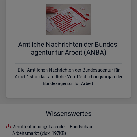
Amt­li­che Nach­rich­ten der Bun­des­
agen­tur für Ar­beit (ANBA)
Die "Amtlichen Nachrichten der Bundesagentur für
Arbeit" sind das amtliche Veröffentlichungsorgan der
Bundesagentur für Arbeit.
Wissenswertes
Veröffentlichungskalender - Rundschau
Arbeitsmarkt (xlsx, 197KB)