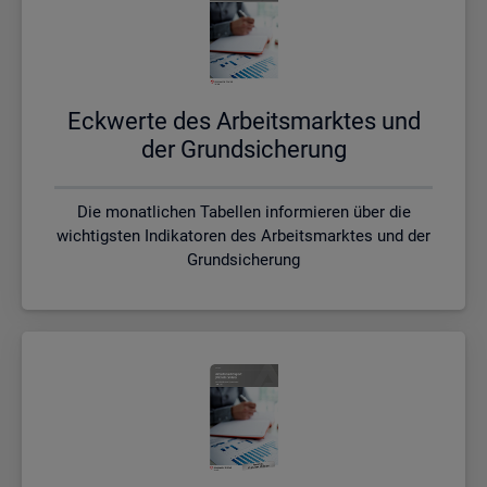
Eck­wer­te des Ar­beits­mark­tes und
der Grund­si­che­rung
Die monatlichen Tabellen informieren über die
wichtigsten Indikatoren des Arbeitsmarktes und der
Grundsicherung