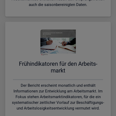
auch die saisonbereinigten Daten.
Früh­in­di­ka­to­ren für den Ar­beits­
markt
Der Bericht erscheint monatlich und enthält
Informationen zur Entwicklung am Arbeitsmarkt. Im
Fokus stehen Arbeitsmarktindikatoren, für die ein
systematischer zeitlicher Vorlauf zur Beschäftigungs-
und Arbeitslosigkeitsentwicklung vermutet wird.