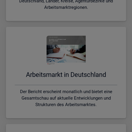
Deutschland, Länder, Kreise, Agenturbezirke und
Arbeitsmarktregionen.
Ar­beits­markt in Deutsch­land
Der Bericht erscheint monatlich und bietet eine
Gesamtschau auf aktuelle Entwicklungen und
Strukturen des Arbeitsmarktes.