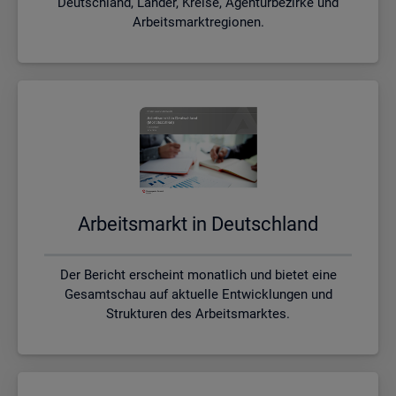
Deutschland, Länder, Kreise, Agenturbezirke und
Arbeitsmarktregionen.
Ar­beits­markt in Deutsch­land
Der Bericht erscheint monatlich und bietet eine
Gesamtschau auf aktuelle Entwicklungen und
Strukturen des Arbeitsmarktes.