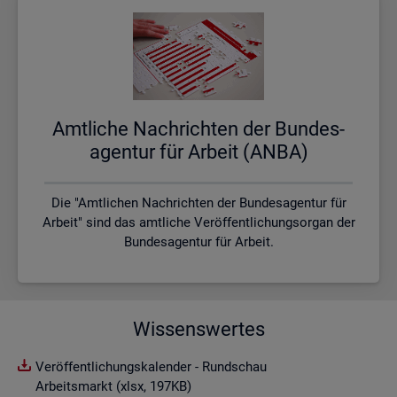
Amt­li­che Nach­rich­ten der Bun­des­
agen­tur für Ar­beit (ANBA)
Die "Amtlichen Nachrichten der Bundesagentur für
Arbeit" sind das amtliche Veröffentlichungsorgan der
Bundesagentur für Arbeit.
Wissenswertes
Veröffentlichungskalender - Rundschau
Arbeitsmarkt (xlsx, 197KB)