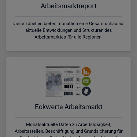
Ar­beits­markt­re­port
Diese Tabellen bieten monatlich eine Gesamtschau auf
aktuelle Entwicklungen und Strukturen des
Arbeitsmarktes für alle Regionen.
Eck­wer­te Ar­beits­markt
Monatsaktuelle Daten zu Arbeitslosigkeit,
Arbeitsstellen, Beschäftigung und Grundsicherung für