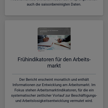
auch die saisonbereinigten Daten.
Früh­in­di­ka­to­ren für den Ar­beits­
markt
Der Bericht erscheint monatlich und enthält
Informationen zur Entwicklung am Arbeitsmarkt. Im
Fokus stehen Arbeitsmarktindikatoren, für die ein
systematischer zeitlicher Vorlauf zur Beschäftigungs-
und Arbeitslosigkeitsentwicklung vermutet wird.