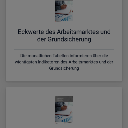
Eck­wer­te des Ar­beits­mark­tes und
der Grund­si­che­rung
Die monatlichen Tabellen informieren über die
wichtigsten Indikatoren des Arbeitsmarktes und der
Grundsicherung