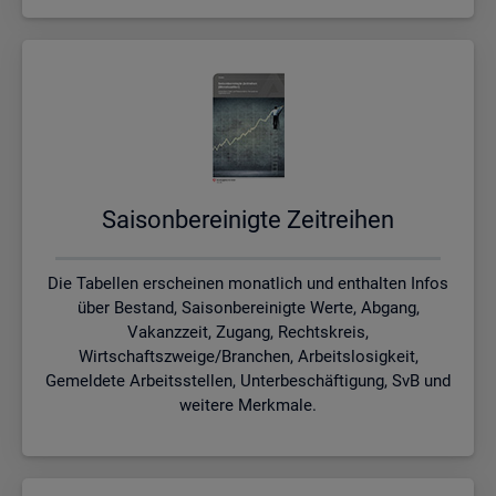
Sai­son­be­rei­nig­te Zeit­rei­hen
Die Tabellen erscheinen monatlich und enthalten Infos
über Bestand, Saisonbereinigte Werte, Abgang,
Vakanzzeit, Zugang, Rechtskreis,
Wirtschaftszweige/Branchen, Arbeitslosigkeit,
Gemeldete Arbeitsstellen, Unterbeschäftigung, SvB und
weitere Merkmale.