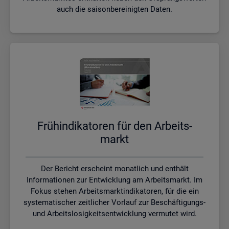
auch die saisonbereinigten Daten.
Früh­in­di­ka­to­ren für den Ar­beits­
markt
Der Bericht erscheint monatlich und enthält
Informationen zur Entwicklung am Arbeitsmarkt. Im
Fokus stehen Arbeitsmarktindikatoren, für die ein
systematischer zeitlicher Vorlauf zur Beschäftigungs-
und Arbeitslosigkeitsentwicklung vermutet wird.