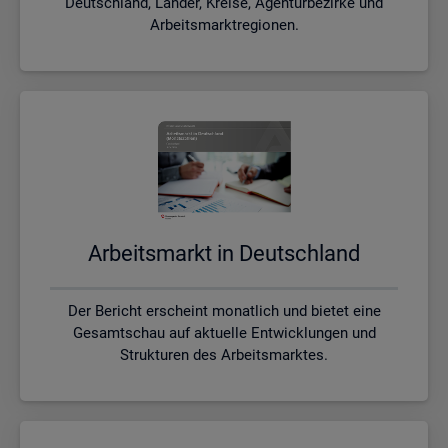
Deutschland, Länder, Kreise, Agenturbezirke und
Arbeitsmarktregionen.
Ar­beits­markt in Deutsch­land
Der Bericht erscheint monatlich und bietet eine
Gesamtschau auf aktuelle Entwicklungen und
Strukturen des Arbeitsmarktes.