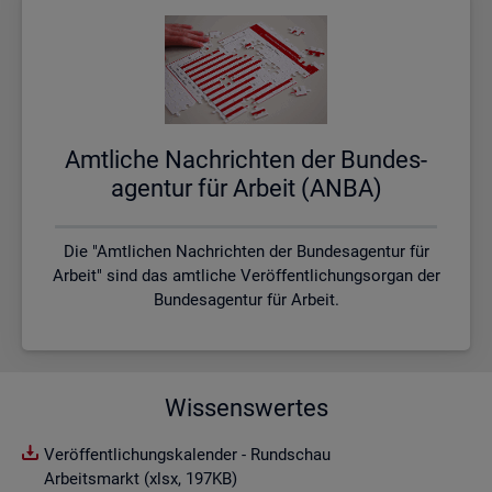
Amt­li­che Nach­rich­ten der Bun­des­
agen­tur für Ar­beit (ANBA)
Die "Amtlichen Nachrichten der Bundesagentur für
Arbeit" sind das amtliche Veröffentlichungsorgan der
Bundesagentur für Arbeit.
Wissenswertes
Veröffentlichungskalender - Rundschau
Arbeitsmarkt (xlsx, 197KB)