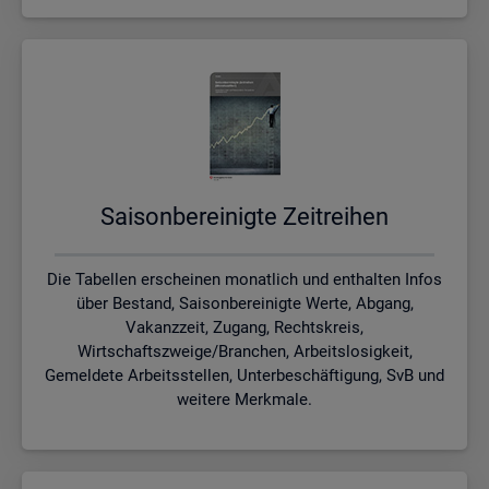
Sai­son­be­rei­nig­te Zeit­rei­hen
Die Tabellen erscheinen monatlich und enthalten Infos
über Bestand, Saisonbereinigte Werte, Abgang,
Vakanzzeit, Zugang, Rechtskreis,
Wirtschaftszweige/Branchen, Arbeitslosigkeit,
Gemeldete Arbeitsstellen, Unterbeschäftigung, SvB und
weitere Merkmale.