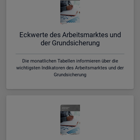
Eck­wer­te des Ar­beits­mark­tes und
der Grund­si­che­rung
Die monatlichen Tabellen informieren über die
wichtigsten Indikatoren des Arbeitsmarktes und der
Grundsicherung