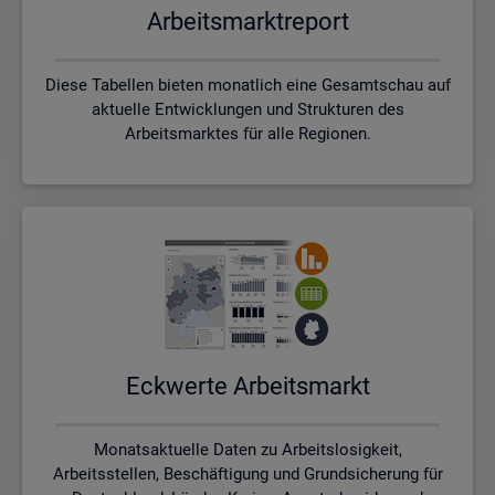
Ar­beits­markt­re­port
Diese Tabellen bieten monatlich eine Gesamtschau auf
aktuelle Entwicklungen und Strukturen des
Arbeitsmarktes für alle Regionen.
Eck­wer­te Ar­beits­markt
Monatsaktuelle Daten zu Arbeitslosigkeit,
Arbeitsstellen, Beschäftigung und Grundsicherung für