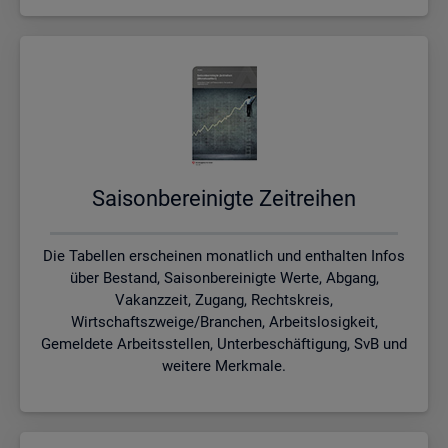
Sai­son­be­rei­nig­te Zeit­rei­hen
Die Tabellen erscheinen monatlich und enthalten Infos
über Bestand, Saisonbereinigte Werte, Abgang,
Vakanzzeit, Zugang, Rechtskreis,
Wirtschaftszweige/Branchen, Arbeitslosigkeit,
Gemeldete Arbeitsstellen, Unterbeschäftigung, SvB und
weitere Merkmale.