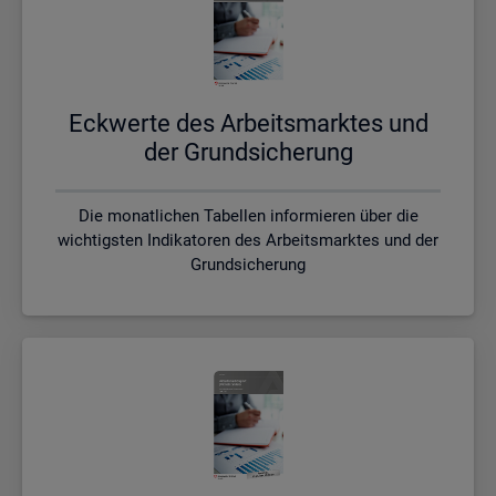
Eck­wer­te des Ar­beits­mark­tes und
der Grund­si­che­rung
Die monatlichen Tabellen informieren über die
wichtigsten Indikatoren des Arbeitsmarktes und der
Grundsicherung