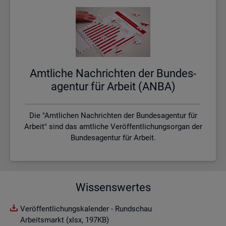
Amt­li­che Nach­rich­ten der Bun­des­
agen­tur für Ar­beit (ANBA)
Die "Amtlichen Nachrichten der Bundesagentur für
Arbeit" sind das amtliche Veröffentlichungsorgan der
Bundesagentur für Arbeit.
Wissenswertes
Veröffentlichungskalender - Rundschau
Arbeitsmarkt (xlsx, 197KB)