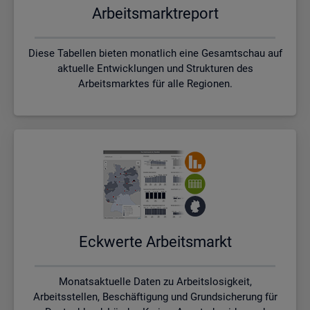
Ar­beits­markt­re­port
Diese Tabellen bieten monatlich eine Gesamtschau auf
aktuelle Entwicklungen und Strukturen des
Arbeitsmarktes für alle Regionen.
Eck­wer­te Ar­beits­markt
Monatsaktuelle Daten zu Arbeitslosigkeit,
Arbeitsstellen, Beschäftigung und Grundsicherung für