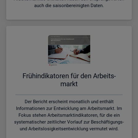
auch die saisonbereinigten Daten.
Früh­in­di­ka­to­ren für den Ar­beits­
markt
Der Bericht erscheint monatlich und enthält
Informationen zur Entwicklung am Arbeitsmarkt. Im
Fokus stehen Arbeitsmarktindikatoren, für die ein
systematischer zeitlicher Vorlauf zur Beschäftigungs-
und Arbeitslosigkeitsentwicklung vermutet wird.