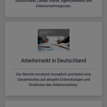
Deutschland, Länder, Kreise, Agenturbezirke und
Arbeitsmarktregionen.
Ar­beits­markt in Deutsch­land
Der Bericht erscheint monatlich und bietet eine
Gesamtschau auf aktuelle Entwicklungen und
Strukturen des Arbeitsmarktes.