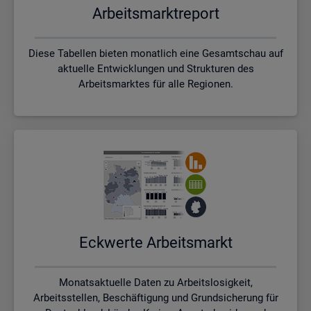
Ar­beits­markt­re­port
Diese Tabellen bieten monatlich eine Gesamtschau auf
aktuelle Entwicklungen und Strukturen des
Arbeitsmarktes für alle Regionen.
Eck­wer­te Ar­beits­markt
Monatsaktuelle Daten zu Arbeitslosigkeit,
Arbeitsstellen, Beschäftigung und Grundsicherung für