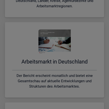
Deutschland, Länder, Kreise, Agenturbezirke und
Arbeitsmarktregionen.
Ar­beits­markt in Deutsch­land
Der Bericht erscheint monatlich und bietet eine
Gesamtschau auf aktuelle Entwicklungen und
Strukturen des Arbeitsmarktes.