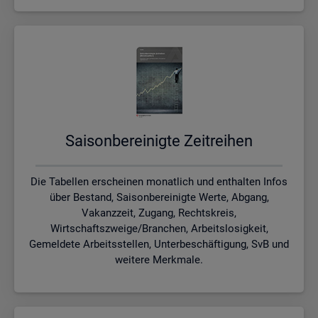
Sai­son­be­rei­nig­te Zeit­rei­hen
Die Tabellen erscheinen monatlich und enthalten Infos
über Bestand, Saisonbereinigte Werte, Abgang,
Vakanzzeit, Zugang, Rechtskreis,
Wirtschaftszweige/Branchen, Arbeitslosigkeit,
Gemeldete Arbeitsstellen, Unterbeschäftigung, SvB und
weitere Merkmale.