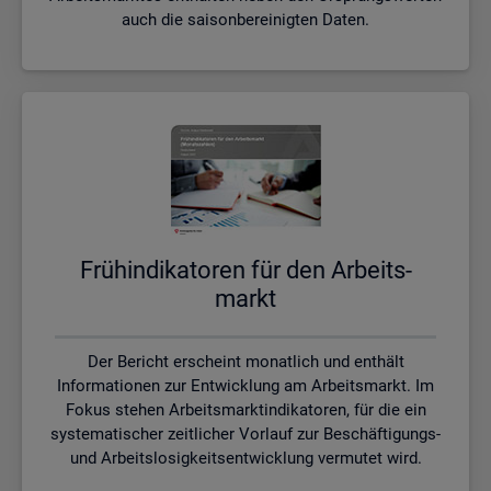
auch die saisonbereinigten Daten.
Früh­in­di­ka­to­ren für den Ar­beits­
markt
Der Bericht erscheint monatlich und enthält
Informationen zur Entwicklung am Arbeitsmarkt. Im
Fokus stehen Arbeitsmarktindikatoren, für die ein
systematischer zeitlicher Vorlauf zur Beschäftigungs-
und Arbeitslosigkeitsentwicklung vermutet wird.