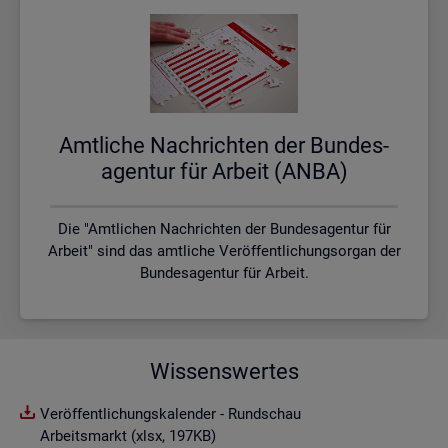
Amt­li­che Nach­rich­ten der Bun­des­
agen­tur für Ar­beit (ANBA)
Die "Amtlichen Nachrichten der Bundesagentur für
Arbeit" sind das amtliche Veröffentlichungsorgan der
Bundesagentur für Arbeit.
Wissenswertes
Veröffentlichungskalender - Rundschau
Arbeitsmarkt (xlsx, 197KB)