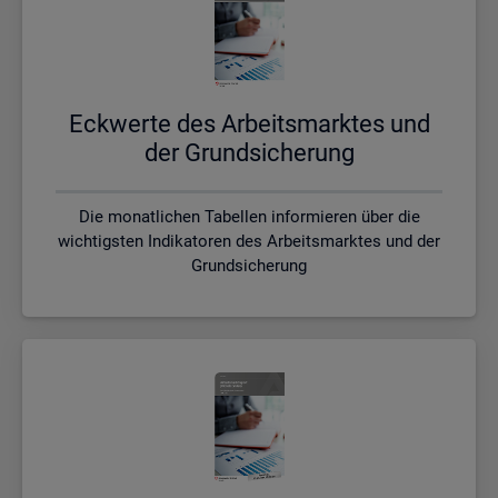
Eck­wer­te des Ar­beits­mark­tes und
der Grund­si­che­rung
Die monatlichen Tabellen informieren über die
wichtigsten Indikatoren des Arbeitsmarktes und der
Grundsicherung