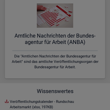
Amt­li­che Nach­rich­ten der Bun­des­
agen­tur für Ar­beit (ANBA)
Die "Amtlichen Nachrichten der Bundesagentur für
Arbeit" sind das amtliche Veröffentlichungsorgan der
Bundesagentur für Arbeit.
Wissenswertes
Veröffentlichungskalender - Rundschau
Arbeitsmarkt (xlsx, 197KB)