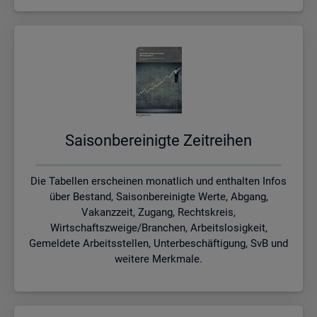
Sai­son­be­rei­nig­te Zeit­rei­hen
Die Tabellen erscheinen monatlich und enthalten Infos
über Bestand, Saisonbereinigte Werte, Abgang,
Vakanzzeit, Zugang, Rechtskreis,
Wirtschaftszweige/Branchen, Arbeitslosigkeit,
Gemeldete Arbeitsstellen, Unterbeschäftigung, SvB und
weitere Merkmale.