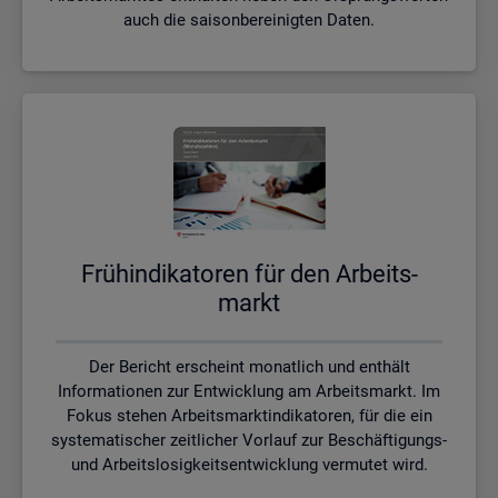
auch die saisonbereinigten Daten.
Früh­in­di­ka­to­ren für den Ar­beits­
markt
Der Bericht erscheint monatlich und enthält
Informationen zur Entwicklung am Arbeitsmarkt. Im
Fokus stehen Arbeitsmarktindikatoren, für die ein
systematischer zeitlicher Vorlauf zur Beschäftigungs-
und Arbeitslosigkeitsentwicklung vermutet wird.