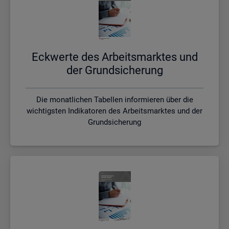
Eck­wer­te des Ar­beits­mark­tes und
der Grund­si­che­rung
Die monatlichen Tabellen informieren über die
wichtigsten Indikatoren des Arbeitsmarktes und der
Grundsicherung