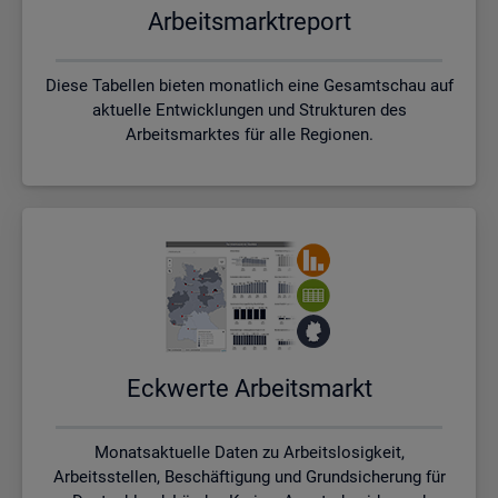
Ar­beits­markt­re­port
Diese Tabellen bieten monatlich eine Gesamtschau auf
aktuelle Entwicklungen und Strukturen des
Arbeitsmarktes für alle Regionen.
Eck­wer­te Ar­beits­markt
Monatsaktuelle Daten zu Arbeitslosigkeit,
Arbeitsstellen, Beschäftigung und Grundsicherung für