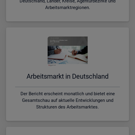
Deutschland, Länder, Kreise, Agenturbezirke und
Arbeitsmarktregionen.
Ar­beits­markt in Deutsch­land
Der Bericht erscheint monatlich und bietet eine
Gesamtschau auf aktuelle Entwicklungen und
Strukturen des Arbeitsmarktes.