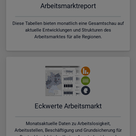
Ar­beits­markt­re­port
Diese Tabellen bieten monatlich eine Gesamtschau auf
aktuelle Entwicklungen und Strukturen des
Arbeitsmarktes für alle Regionen.
Eck­wer­te Ar­beits­markt
Monatsaktuelle Daten zu Arbeitslosigkeit,
Arbeitsstellen, Beschäftigung und Grundsicherung für