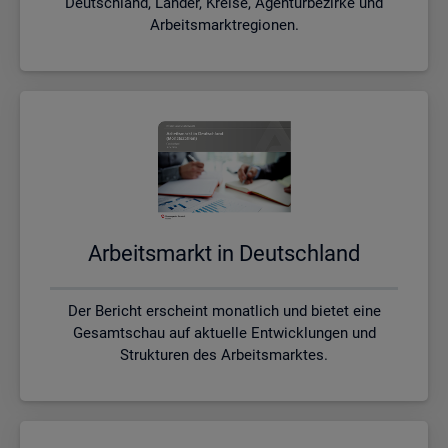
Deutschland, Länder, Kreise, Agenturbezirke und
Arbeitsmarktregionen.
Ar­beits­markt in Deutsch­land
Der Bericht erscheint monatlich und bietet eine
Gesamtschau auf aktuelle Entwicklungen und
Strukturen des Arbeitsmarktes.