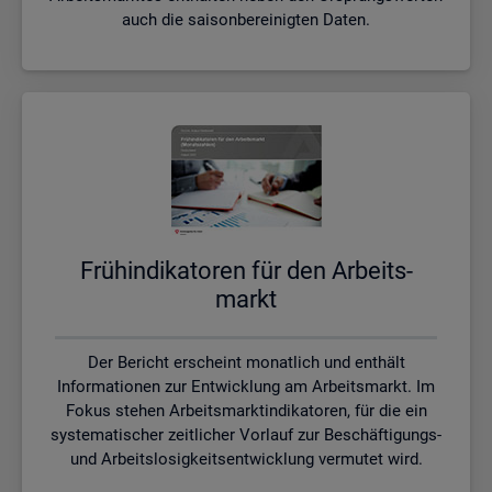
auch die saisonbereinigten Daten.
Früh­in­di­ka­to­ren für den Ar­beits­
markt
Der Bericht erscheint monatlich und enthält
Informationen zur Entwicklung am Arbeitsmarkt. Im
Fokus stehen Arbeitsmarktindikatoren, für die ein
systematischer zeitlicher Vorlauf zur Beschäftigungs-
und Arbeitslosigkeitsentwicklung vermutet wird.