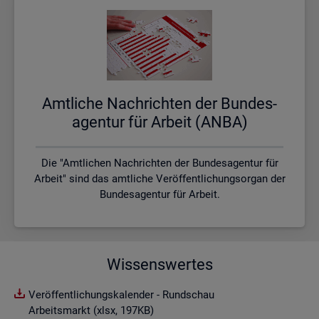
Amt­li­che Nach­rich­ten der Bun­des­
agen­tur für Ar­beit (ANBA)
Die "Amtlichen Nachrichten der Bundesagentur für
Arbeit" sind das amtliche Veröffentlichungsorgan der
Bundesagentur für Arbeit.
Wissenswertes
Veröffentlichungskalender - Rundschau
Arbeitsmarkt (xlsx, 197KB)