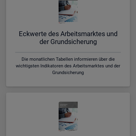
Eck­wer­te des Ar­beits­mark­tes und
der Grund­si­che­rung
Die monatlichen Tabellen informieren über die
wichtigsten Indikatoren des Arbeitsmarktes und der
Grundsicherung