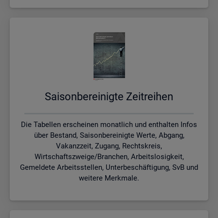
Sai­son­be­rei­nig­te Zeit­rei­hen
Die Tabellen erscheinen monatlich und enthalten Infos
über Bestand, Saisonbereinigte Werte, Abgang,
Vakanzzeit, Zugang, Rechtskreis,
Wirtschaftszweige/Branchen, Arbeitslosigkeit,
Gemeldete Arbeitsstellen, Unterbeschäftigung, SvB und
weitere Merkmale.