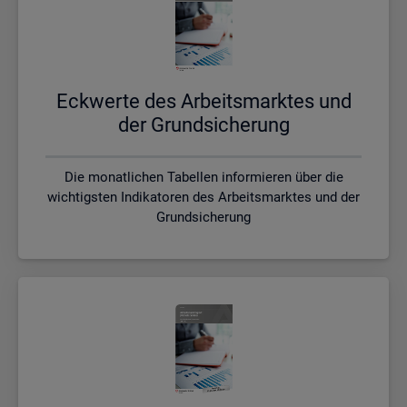
Eck­wer­te des Ar­beits­mark­tes und
der Grund­si­che­rung
Die monatlichen Tabellen informieren über die
wichtigsten Indikatoren des Arbeitsmarktes und der
Grundsicherung