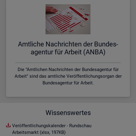
Amt­li­che Nach­rich­ten der Bun­des­
agen­tur für Ar­beit (ANBA)
Die "Amtlichen Nachrichten der Bundesagentur für
Arbeit" sind das amtliche Veröffentlichungsorgan der
Bundesagentur für Arbeit.
Wissenswertes
Veröffentlichungskalender - Rundschau
Arbeitsmarkt (xlsx, 197KB)