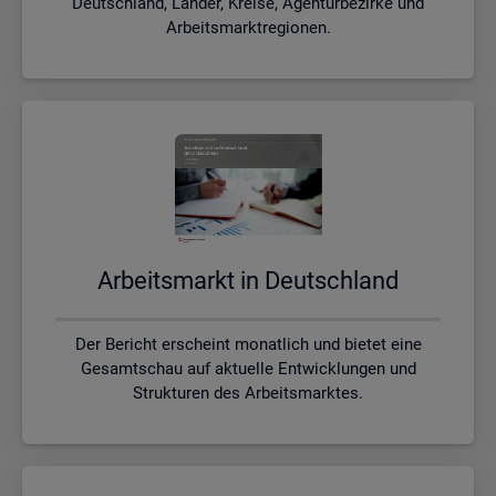
Deutschland, Länder, Kreise, Agenturbezirke und
Arbeitsmarktregionen.
Ar­beits­markt in Deutsch­land
Der Bericht erscheint monatlich und bietet eine
Gesamtschau auf aktuelle Entwicklungen und
Strukturen des Arbeitsmarktes.