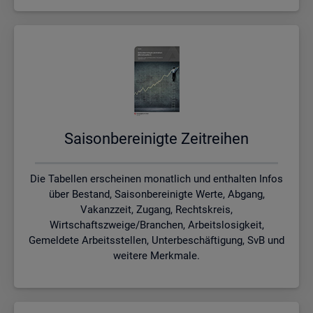
Sai­son­be­rei­nig­te Zeit­rei­hen
Die Tabellen erscheinen monatlich und enthalten Infos
über Bestand, Saisonbereinigte Werte, Abgang,
Vakanzzeit, Zugang, Rechtskreis,
Wirtschaftszweige/Branchen, Arbeitslosigkeit,
Gemeldete Arbeitsstellen, Unterbeschäftigung, SvB und
weitere Merkmale.