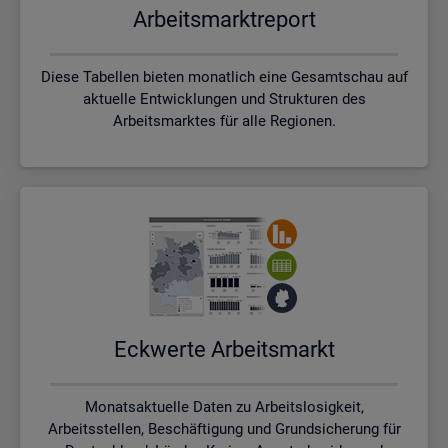
Ar­beits­markt­re­port
Diese Tabellen bieten monatlich eine Gesamtschau auf
aktuelle Entwicklungen und Strukturen des
Arbeitsmarktes für alle Regionen.
Eck­wer­te Ar­beits­markt
Monatsaktuelle Daten zu Arbeitslosigkeit,
Arbeitsstellen, Beschäftigung und Grundsicherung für