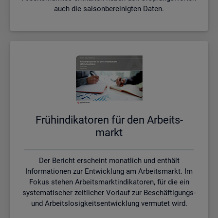
auch die saisonbereinigten Daten.
Früh­in­di­ka­to­ren für den Ar­beits­
markt
Der Bericht erscheint monatlich und enthält
Informationen zur Entwicklung am Arbeitsmarkt. Im
Fokus stehen Arbeitsmarktindikatoren, für die ein
systematischer zeitlicher Vorlauf zur Beschäftigungs-
und Arbeitslosigkeitsentwicklung vermutet wird.