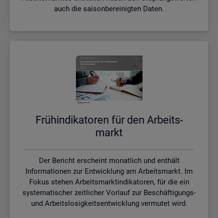
auch die saisonbereinigten Daten.
Früh­in­di­ka­to­ren für den Ar­beits­
markt
Der Bericht erscheint monatlich und enthält
Informationen zur Entwicklung am Arbeitsmarkt. Im
Fokus stehen Arbeitsmarktindikatoren, für die ein
systematischer zeitlicher Vorlauf zur Beschäftigungs-
und Arbeitslosigkeitsentwicklung vermutet wird.