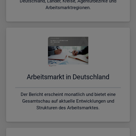
Deutschland, Länder, Kreise, Agenturbezirke und
Arbeitsmarktregionen.
Ar­beits­markt in Deutsch­land
Der Bericht erscheint monatlich und bietet eine
Gesamtschau auf aktuelle Entwicklungen und
Strukturen des Arbeitsmarktes.