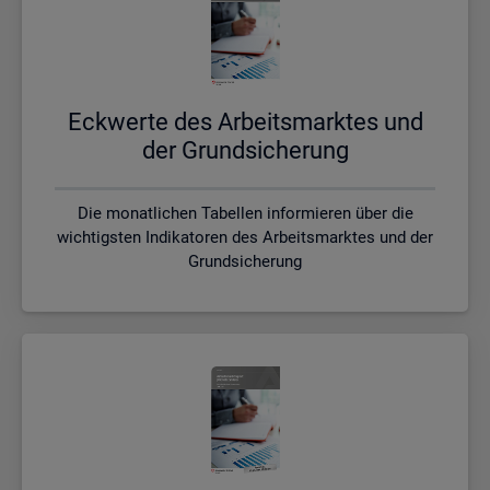
Eck­wer­te des Ar­beits­mark­tes und
der Grund­si­che­rung
Die monatlichen Tabellen informieren über die
wichtigsten Indikatoren des Arbeitsmarktes und der
Grundsicherung