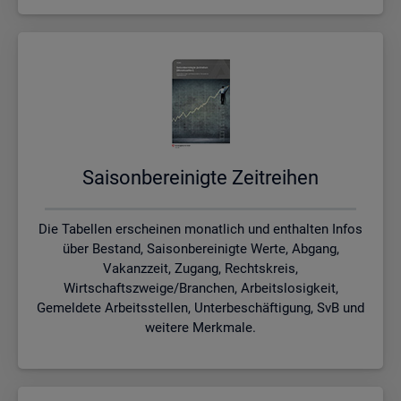
Sai­son­be­rei­nig­te Zeit­rei­hen
Die Tabellen erscheinen monatlich und enthalten Infos
über Bestand, Saisonbereinigte Werte, Abgang,
Vakanzzeit, Zugang, Rechtskreis,
Wirtschaftszweige/Branchen, Arbeitslosigkeit,
Gemeldete Arbeitsstellen, Unterbeschäftigung, SvB und
weitere Merkmale.