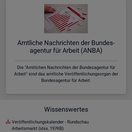
Amt­li­che Nach­rich­ten der Bun­des­
agen­tur für Ar­beit (ANBA)
Die "Amtlichen Nachrichten der Bundesagentur für
Arbeit" sind das amtliche Veröffentlichungsorgan der
Bundesagentur für Arbeit.
Wissenswertes
Veröffentlichungskalender - Rundschau
Arbeitsmarkt (xlsx, 197KB)