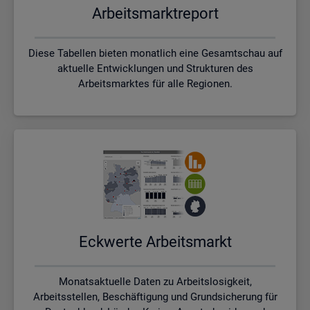
Ar­beits­markt­re­port
Diese Tabellen bieten monatlich eine Gesamtschau auf
aktuelle Entwicklungen und Strukturen des
Arbeitsmarktes für alle Regionen.
Eck­wer­te Ar­beits­markt
Monatsaktuelle Daten zu Arbeitslosigkeit,
Arbeitsstellen, Beschäftigung und Grundsicherung für