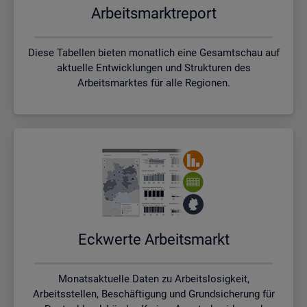
Ar­beits­markt­re­port
Diese Tabellen bieten monatlich eine Gesamtschau auf
aktuelle Entwicklungen und Strukturen des
Arbeitsmarktes für alle Regionen.
Eck­wer­te Ar­beits­markt
Monatsaktuelle Daten zu Arbeitslosigkeit,
Arbeitsstellen, Beschäftigung und Grundsicherung für