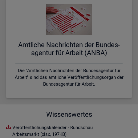
Amt­li­che Nach­rich­ten der Bun­des­
agen­tur für Ar­beit (ANBA)
Die "Amtlichen Nachrichten der Bundesagentur für
Arbeit" sind das amtliche Veröffentlichungsorgan der
Bundesagentur für Arbeit.
Wissenswertes
Veröffentlichungskalender - Rundschau
Arbeitsmarkt (xlsx, 197KB)