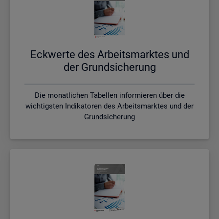
Eck­wer­te des Ar­beits­mark­tes und
der Grund­si­che­rung
Die monatlichen Tabellen informieren über die
wichtigsten Indikatoren des Arbeitsmarktes und der
Grundsicherung