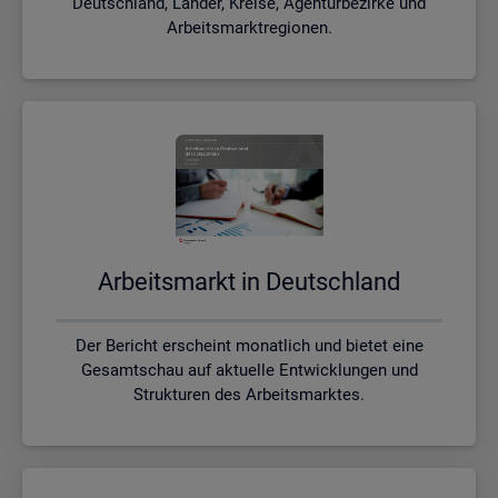
Deutschland, Länder, Kreise, Agenturbezirke und
Arbeitsmarktregionen.
Ar­beits­markt in Deutsch­land
Der Bericht erscheint monatlich und bietet eine
Gesamtschau auf aktuelle Entwicklungen und
Strukturen des Arbeitsmarktes.