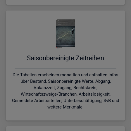
Sai­son­be­rei­nig­te Zeit­rei­hen
Die Tabellen erscheinen monatlich und enthalten Infos
über Bestand, Saisonbereinigte Werte, Abgang,
Vakanzzeit, Zugang, Rechtskreis,
Wirtschaftszweige/Branchen, Arbeitslosigkeit,
Gemeldete Arbeitsstellen, Unterbeschäftigung, SvB und
weitere Merkmale.