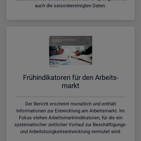
auch die saisonbereinigten Daten.
Früh­in­di­ka­to­ren für den Ar­beits­
markt
Der Bericht erscheint monatlich und enthält
Informationen zur Entwicklung am Arbeitsmarkt. Im
Fokus stehen Arbeitsmarktindikatoren, für die ein
systematischer zeitlicher Vorlauf zur Beschäftigungs-
und Arbeitslosigkeitsentwicklung vermutet wird.