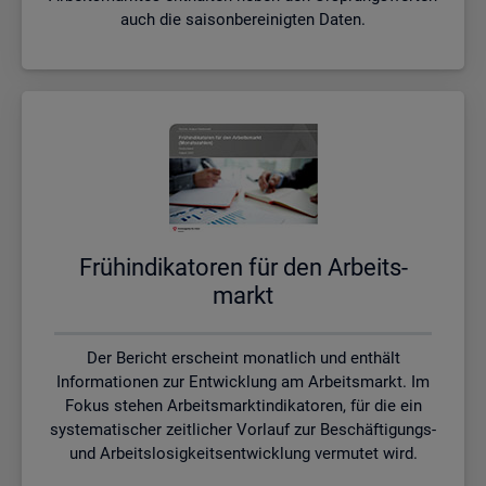
auch die saisonbereinigten Daten.
Früh­in­di­ka­to­ren für den Ar­beits­
markt
Der Bericht erscheint monatlich und enthält
Informationen zur Entwicklung am Arbeitsmarkt. Im
Fokus stehen Arbeitsmarktindikatoren, für die ein
systematischer zeitlicher Vorlauf zur Beschäftigungs-
und Arbeitslosigkeitsentwicklung vermutet wird.