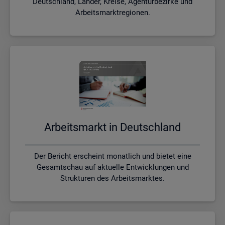
Deutschland, Länder, Kreise, Agenturbezirke und
Arbeitsmarktregionen.
Ar­beits­markt in Deutsch­land
Der Bericht erscheint monatlich und bietet eine
Gesamtschau auf aktuelle Entwicklungen und
Strukturen des Arbeitsmarktes.