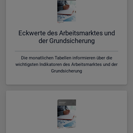
Eck­wer­te des Ar­beits­mark­tes und
der Grund­si­che­rung
Die monatlichen Tabellen informieren über die
wichtigsten Indikatoren des Arbeitsmarktes und der
Grundsicherung