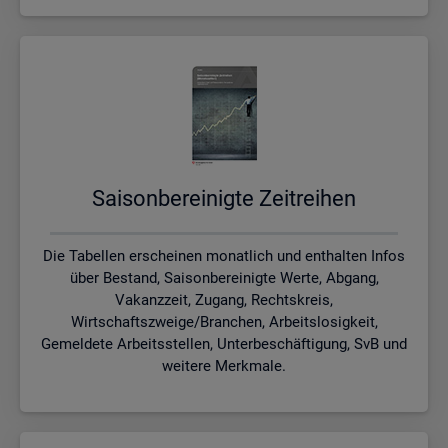
Sai­son­be­rei­nig­te Zeit­rei­hen
Die Tabellen erscheinen monatlich und enthalten Infos
über Bestand, Saisonbereinigte Werte, Abgang,
Vakanzzeit, Zugang, Rechtskreis,
Wirtschaftszweige/Branchen, Arbeitslosigkeit,
Gemeldete Arbeitsstellen, Unterbeschäftigung, SvB und
weitere Merkmale.