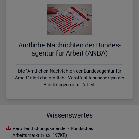
Amt­li­che Nach­rich­ten der Bun­des­
agen­tur für Ar­beit (ANBA)
Die "Amtlichen Nachrichten der Bundesagentur für
Arbeit" sind das amtliche Veröffentlichungsorgan der
Bundesagentur für Arbeit.
Wissenswertes
Veröffentlichungskalender - Rundschau
Arbeitsmarkt (xlsx, 197KB)