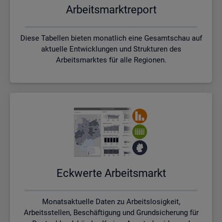
Ar­beits­markt­re­port
Diese Tabellen bieten monatlich eine Gesamtschau auf
aktuelle Entwicklungen und Strukturen des
Arbeitsmarktes für alle Regionen.
Eck­wer­te Ar­beits­markt
Monatsaktuelle Daten zu Arbeitslosigkeit,
Arbeitsstellen, Beschäftigung und Grundsicherung für