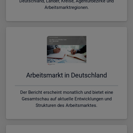
Deutschland, Länder, Kreise, Agenturbezirke und
Arbeitsmarktregionen.
Ar­beits­markt in Deutsch­land
Der Bericht erscheint monatlich und bietet eine
Gesamtschau auf aktuelle Entwicklungen und
Strukturen des Arbeitsmarktes.