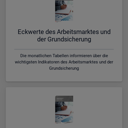
Eck­wer­te des Ar­beits­mark­tes und
der Grund­si­che­rung
Die monatlichen Tabellen informieren über die
wichtigsten Indikatoren des Arbeitsmarktes und der
Grundsicherung