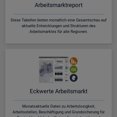
Ar­beits­markt­re­port
Diese Tabellen bieten monatlich eine Gesamtschau auf
aktuelle Entwicklungen und Strukturen des
Arbeitsmarktes für alle Regionen.
Eck­wer­te Ar­beits­markt
Monatsaktuelle Daten zu Arbeitslosigkeit,
Arbeitsstellen, Beschäftigung und Grundsicherung für