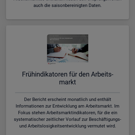
auch die saisonbereinigten Daten.
Früh­in­di­ka­to­ren für den Ar­beits­
markt
Der Bericht erscheint monatlich und enthält
Informationen zur Entwicklung am Arbeitsmarkt. Im
Fokus stehen Arbeitsmarktindikatoren, für die ein
systematischer zeitlicher Vorlauf zur Beschäftigungs-
und Arbeitslosigkeitsentwicklung vermutet wird.