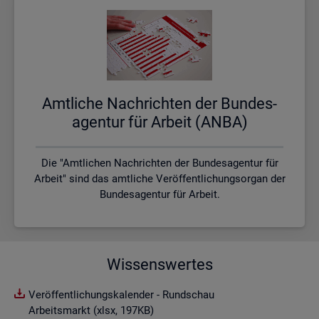
Amt­li­che Nach­rich­ten der Bun­des­
agen­tur für Ar­beit (ANBA)
Die "Amtlichen Nachrichten der Bundesagentur für
Arbeit" sind das amtliche Veröffentlichungsorgan der
Bundesagentur für Arbeit.
Wissenswertes
Veröffentlichungskalender - Rundschau
Arbeitsmarkt (xlsx, 197KB)