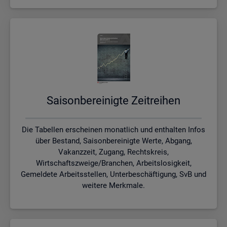
Sai­son­be­rei­nig­te Zeit­rei­hen
Die Tabellen erscheinen monatlich und enthalten Infos
über Bestand, Saisonbereinigte Werte, Abgang,
Vakanzzeit, Zugang, Rechtskreis,
Wirtschaftszweige/Branchen, Arbeitslosigkeit,
Gemeldete Arbeitsstellen, Unterbeschäftigung, SvB und
weitere Merkmale.