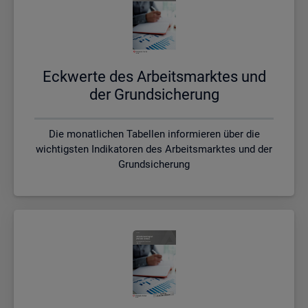
Eck­wer­te des Ar­beits­mark­tes und
der Grund­si­che­rung
Die monatlichen Tabellen informieren über die
wichtigsten Indikatoren des Arbeitsmarktes und der
Grundsicherung