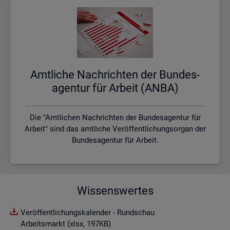
Amt­li­che Nach­rich­ten der Bun­des­
agen­tur für Ar­beit (ANBA)
Die "Amtlichen Nachrichten der Bundesagentur für
Arbeit" sind das amtliche Veröffentlichungsorgan der
Bundesagentur für Arbeit.
Wissenswertes
Veröffentlichungskalender - Rundschau
Arbeitsmarkt (xlsx, 197KB)