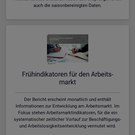
auch die saisonbereinigten Daten.
Früh­in­di­ka­to­ren für den Ar­beits­
markt
Der Bericht erscheint monatlich und enthält
Informationen zur Entwicklung am Arbeitsmarkt. Im
Fokus stehen Arbeitsmarktindikatoren, für die ein
systematischer zeitlicher Vorlauf zur Beschäftigungs-
und Arbeitslosigkeitsentwicklung vermutet wird.