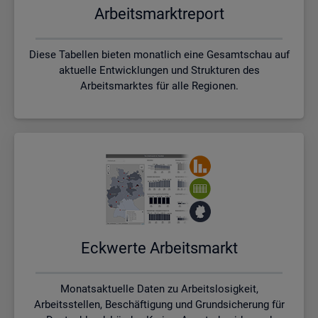
Ar­beits­markt­re­port
Diese Tabellen bieten monatlich eine Gesamtschau auf
aktuelle Entwicklungen und Strukturen des
Arbeitsmarktes für alle Regionen.
Eck­wer­te Ar­beits­markt
Monatsaktuelle Daten zu Arbeitslosigkeit,
Arbeitsstellen, Beschäftigung und Grundsicherung für