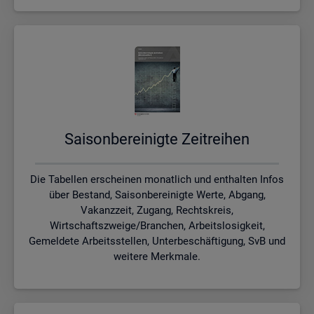
Sai­son­be­rei­nig­te Zeit­rei­hen
Die Tabellen erscheinen monatlich und enthalten Infos
über Bestand, Saisonbereinigte Werte, Abgang,
Vakanzzeit, Zugang, Rechtskreis,
Wirtschaftszweige/Branchen, Arbeitslosigkeit,
Gemeldete Arbeitsstellen, Unterbeschäftigung, SvB und
weitere Merkmale.