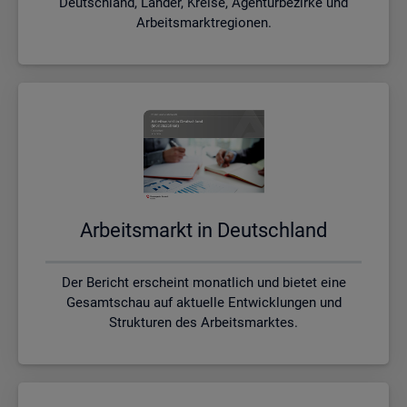
Deutschland, Länder, Kreise, Agenturbezirke und
Arbeitsmarktregionen.
Ar­beits­markt in Deutsch­land
Der Bericht erscheint monatlich und bietet eine
Gesamtschau auf aktuelle Entwicklungen und
Strukturen des Arbeitsmarktes.